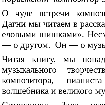
О чуде встречи композ
Дагни мы читаем в расска
еловыми шишками». Несмо
— о другом. Он — о музы
Читая книгу, мы попа
музыкального творчест
композитора, пианист
волшебника и великого му
Сотрудники Зала иск