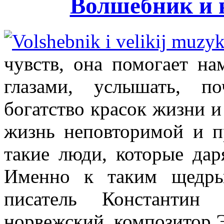
Волшебник и 
чувств, она помогает н
глазами, услышать, п
богатство красок жизни 
жизнь неповторимой и пр
такие люди, которые дар
Именно к таким щедры
писатель Константин 
норвежский композитор Э