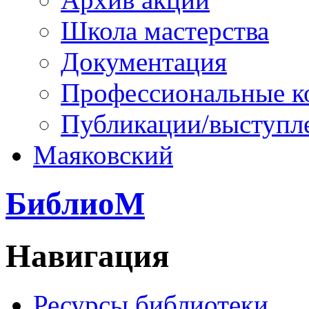
Школа мастерства
Документация
Профессиональные к
Публикации/выступл
Маяковский
БиблиоМ
Навигация
Ресурсы библиотеки