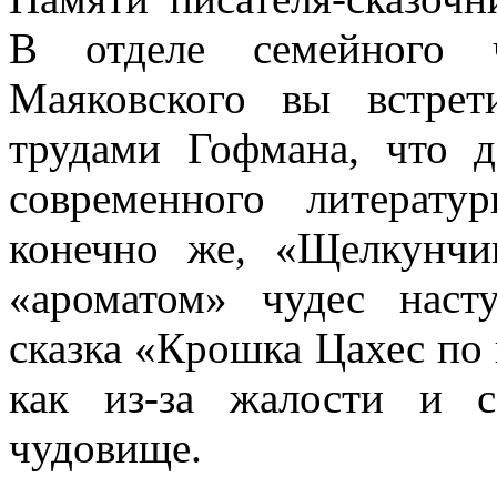
В отделе семейного 
Маяковского вы встре
трудами Гофмана, что 
современного литерату
конечно же, «Щелкунч
«ароматом» чудес наст
сказка «Крошка Цахес по
как из-за жалости и с
чудовище.