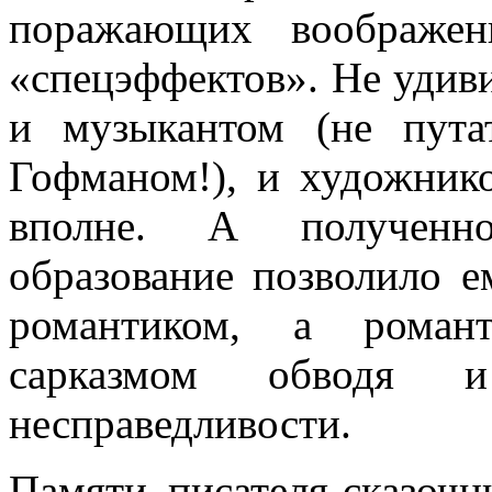
поражающих воображен
«спецэффектов». Не удиви
и музыкантом (не пут
Гофманом!), и художник
вполне. А полученно
образование позволило е
романтиком, а романт
сарказмом обводя и
несправедливости.
Памяти писателя-сказочн