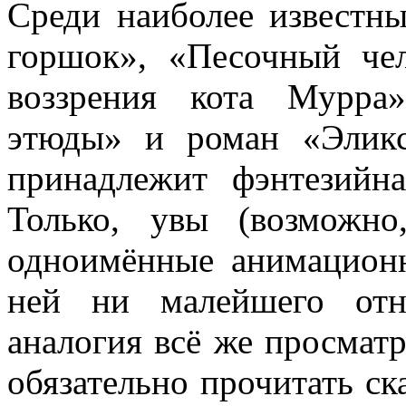
Среди наиболее известн
горшок», «Песочный че
воззрения кота Мурра
этюды» и роман «Элик
принадлежит фэнтезийна
Только, увы (возможно
одноимённые анимацион
ней ни малейшего отн
аналогия всё же просматр
обязательно прочитать ск