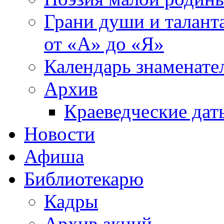
Грани души и таланта
от «А» до «Я»
Календарь знаменате
Архив
Краеведческие дат
Новости
Афиша
Библиотекарю
Кадры
Архив акций