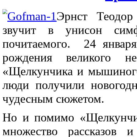
Эрнст Теодо
звучит в унисон сим
почитаемого. 24 января
рождения великого не
«Щелкунчика и мышиного
люди получили новогод
чудесным сюжетом.
Но и помимо «Щелкунчи
множество рассказов и