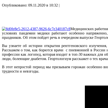
Опубликовано: 09.11.2020 в 10:32 |
Медицинских работнико
условиях пандемии медики работают особенно напряженно,
праздников. Об этом пойдет речь в очередном выпуске Геортол
Вы узнаете об истории открытия рентгеновского излучения,
Расскажем о том, как борются врачи с пневмонией в России 
профессии как логопед, которая входит в топ-30 важных для 
люди, болеющие диабетом. Геортологиум расскажет о тех врачах
В этот непростой период мы призываем горожан особенно вни
трудности и невзгоды.