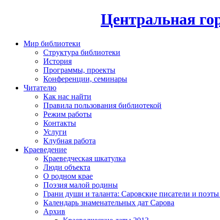
Центральная гор
Мир библиотеки
Структура библиотеки
История
Программы, проекты
Конференции, семинары
Читателю
Как нас найти
Правила пользования библиотекой
Режим работы
Контакты
Услуги
Клубная работа
Краеведение
Краеведческая шкатулка
Люди объекта
О родном крае
Поэзия малой родины
Грани души и таланта: Саровские писатели и поэты
Календарь знаменательных дат Сарова
Архив