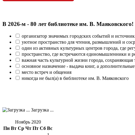
В 2026‑м - 80 лет библиотеке им. В. Маяковского!
организатор значимых городских событий и источник
уютное пространство для чтения, размышлений и сос
один из активных культурных центров города, где рег
пространство, где встречаются единомышленники и р
важная часть культурной жизни города, сохраняющая
основное назначение - выдача книг, а дополнительн
место встреч и общения
никогда не был(а) в библиотеке им. В. Маяковского
Загрузка ...
Ноябрь 2020
Пн
Вт
Ср
Чт
Пт
Сб
Вс
1