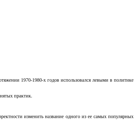
ротяжении 1970-1980-х годов использовался левыми в политике
нятых практик.
орректности изменить название одного из ее самых популярных