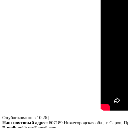
Опубликовано: в 10:26 |
Наш почтовый адрес:
607189 Нижегородская обл., г. Саров, Пр
E-mail:
pr.lib.sar@gmail.com