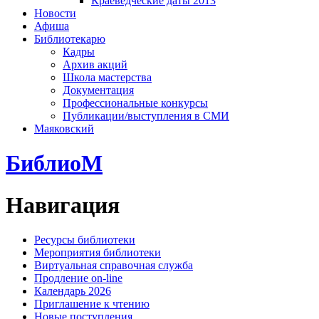
Краеведческие даты 2013
Новости
Афиша
Библиотекарю
Кадры
Архив акций
Школа мастерства
Документация
Профессиональные конкурсы
Публикации/выступления в СМИ
Маяковский
БиблиоМ
Навигация
Ресурсы библиотеки
Мероприятия библиотеки
Виртуальная справочная служба
Продление on-line
Календарь 2026
Приглашение к чтению
Новые поступления