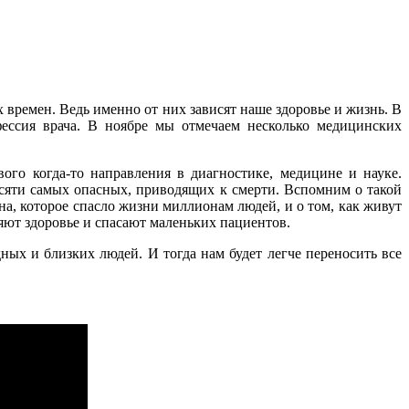
 времен. Ведь именно от них зависят наше здоровье и жизнь. В
ессия врача. В ноябре мы отмечаем несколько медицинских
ого когда-то направления в диагностике, медицине и науке.
есяти самых опасных, приводящих к смерти. Вспомним о такой
а, которое спасло жизни миллионам людей, и о том, как живут
няют здоровье и спасают маленьких пациентов.
ых и близких людей. И тогда нам будет легче переносить все