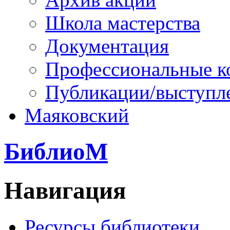
Школа мастерства
Документация
Профессиональные к
Публикации/выступл
Маяковский
БиблиоМ
Навигация
Ресурсы библиотеки