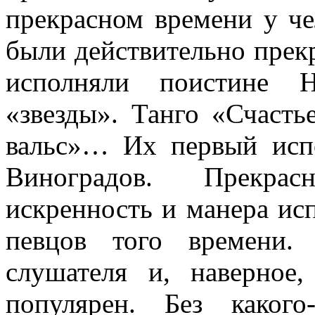
прекрасном времени у че
были действительно прек
исполняли поистине
«звезды». Танго «Счаст
вальс»… Их первый исп
Виноградов. Прекрас
искренность и манера ис
певцов того времени.
слушателя и, наверно
популярен. Без каког