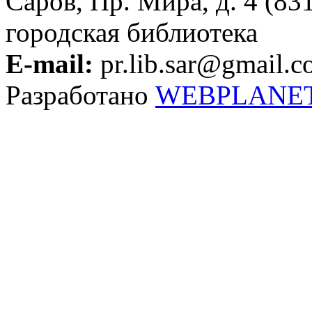
Саров, Пр. Мира, д. 4 (83
городская библиотека
E-mail:
pr.lib.sar@gmail.
Разработано
WEBPLANE