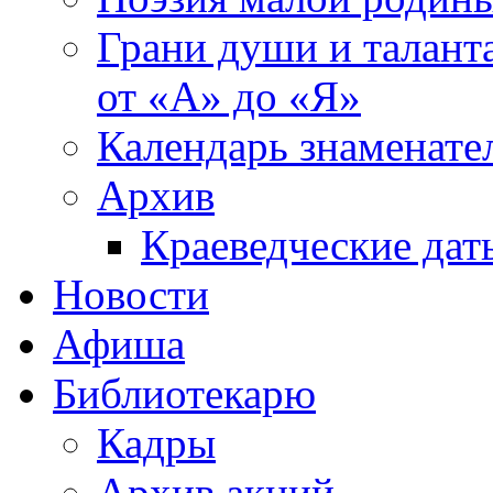
Грани души и таланта
от «А» до «Я»
Календарь знаменате
Архив
Краеведческие дат
Новости
Афиша
Библиотекарю
Кадры
Архив акций