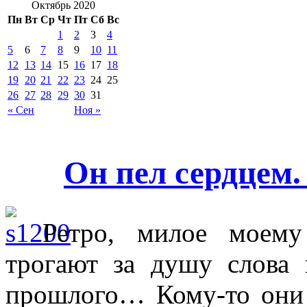
Октябрь 2020
Пн
Вт
Ср
Чт
Пт
Сб
Вс
1
2
3
4
5
6
7
8
9
10
11
12
13
14
15
16
17
18
19
20
21
22
23
24
25
26
27
28
29
30
31
« Сен
Ноя »
Он пел сердцем.
Ретро, милое моему
трогают за душу слова 
прошлого… Кому-то они