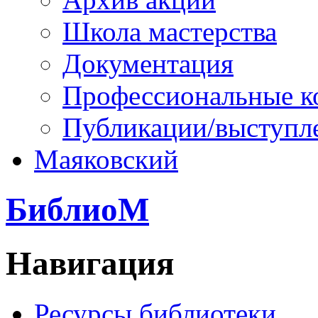
Школа мастерства
Документация
Профессиональные к
Публикации/выступл
Маяковский
БиблиоМ
Навигация
Ресурсы библиотеки