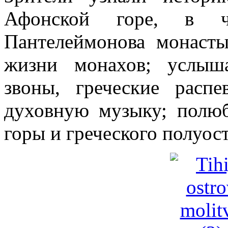
Афонской горе, в ча
Пантелеймонова монасты
жизни монахов; услыш
звоны, греческие расп
духовную музыку; полю
горы и греческого полуост