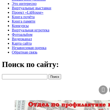
Это интересно
Виртуальные выставки
Проект «LitHouse»
Книга почёта
Книга памяти
Конкурсы
Виртуальная игротека
Фотоальбом
Видеоканал
Карта сайта
Независимая оценка
Обратная связь
Поиск по сайту: