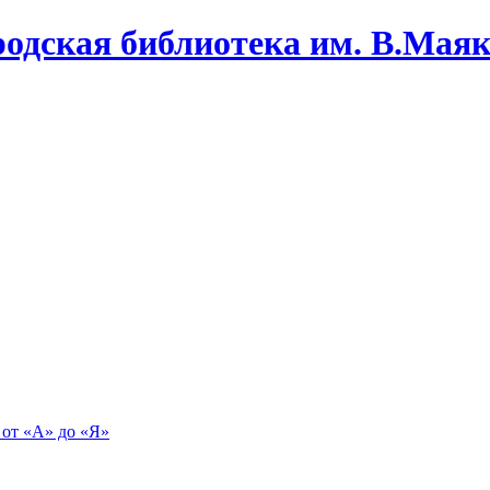
одская библиотека им. В.Маяко
 от «А» до «Я»