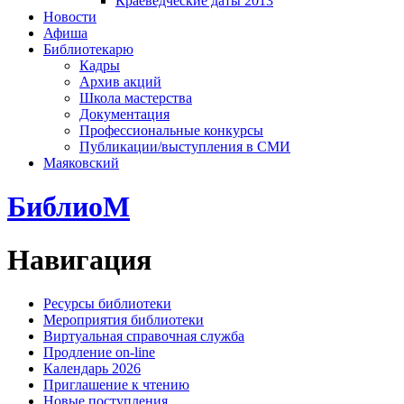
Краеведческие даты 2013
Новости
Афиша
Библиотекарю
Кадры
Архив акций
Школа мастерства
Документация
Профессиональные конкурсы
Публикации/выступления в СМИ
Маяковский
БиблиоМ
Навигация
Ресурсы библиотеки
Мероприятия библиотеки
Виртуальная справочная служба
Продление on-line
Календарь 2026
Приглашение к чтению
Новые поступления