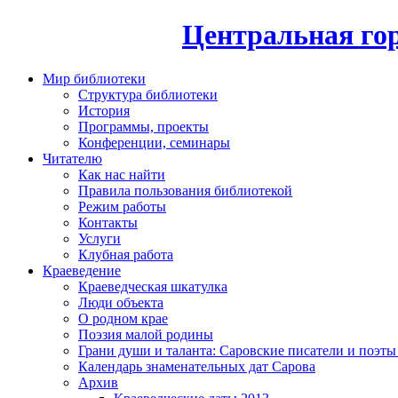
Центральная гор
Мир библиотеки
Структура библиотеки
История
Программы, проекты
Конференции, семинары
Читателю
Как нас найти
Правила пользования библиотекой
Режим работы
Контакты
Услуги
Клубная работа
Краеведение
Краеведческая шкатулка
Люди объекта
О родном крае
Поэзия малой родины
Грани души и таланта: Саровские писатели и поэты
Календарь знаменательных дат Сарова
Архив