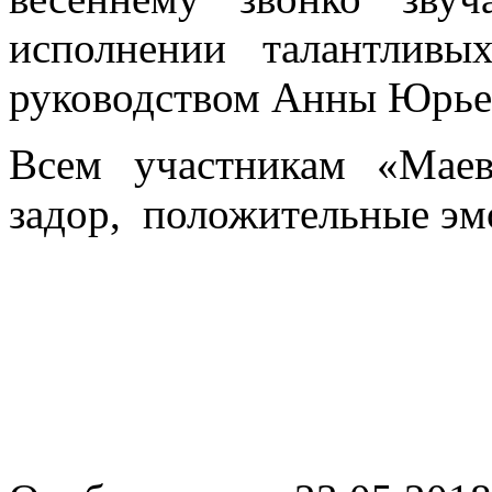
исполнении талантлив
руководством Анны Юрье
Всем участникам «Маев
задор, положительные эм