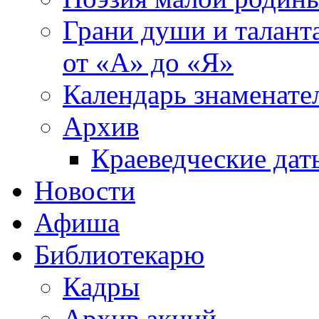
Грани души и таланта
от «А» до «Я»
Календарь знаменате
Архив
Краеведческие дат
Новости
Афиша
Библиотекарю
Кадры
Архив акций