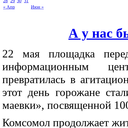
28
29
30
31
« Апр
Июн »
А у нас 
22 мая площадка пере
информационным цент
превратилась в агитацио
этот день горожане ста
маевки», посвященной 1
Комсомол продолжает жить