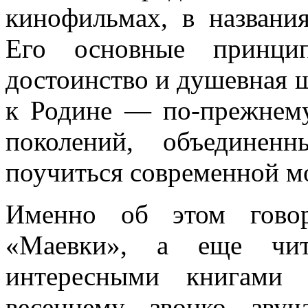
кинофильмах, в названи
Его основные прин
достоинство и душевная 
к Родине
— по-прежнем
поколений, объединен
поучиться современной м
Именно об этом гово
«Маевки», а еще чит
интересными книгами 
весеннему звонко зву