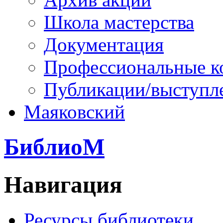
Школа мастерства
Документация
Профессиональные к
Публикации/выступл
Маяковский
БиблиоМ
Навигация
Ресурсы библиотеки