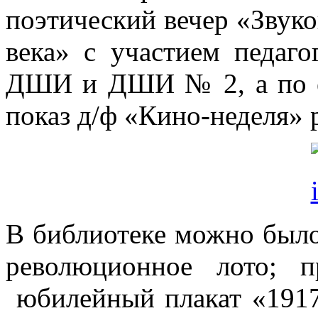
поэтический вечер «Звук
века» с участием педаг
ДШИ и ДШИ № 2, а по ег
показ д/ф «Кино-неделя» 
В библиотеке можно было
революционное лото; п
юбилейный плакат «1917