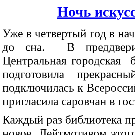
Ночь искусс
Уже в четвертый год в на
до сна. В преддвери
Центральная городская б
подготовила прекрасн
подключилась к Всеросси
пригласила саровчан в гос
Каждый раз библиотека пр
новое. Лейтмотивом этог