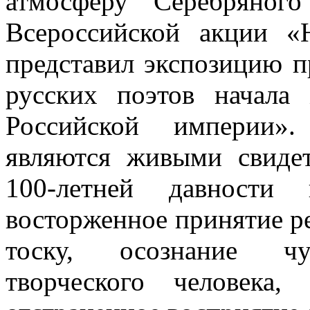
атмосферу Серебряног
Всероссийской акции «
представил экспозицию 
русских поэтов начал
Российской империи»
являются живыми свиде
100-летней давност
восторженное принятие ре
тоску, осознание чу
творческого человека