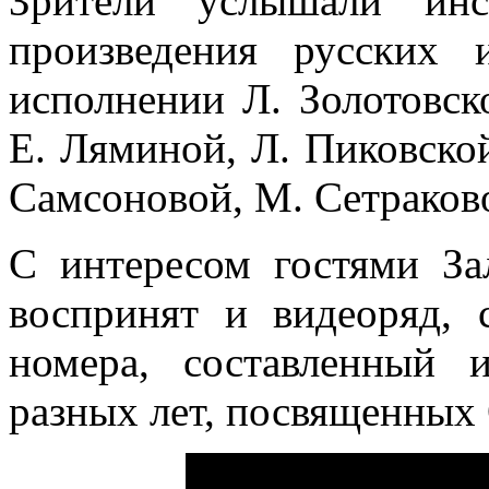
Зрители услышали инс
произведения русских 
исполнении Л. Золотовск
Е. Ляминой, Л. Пиковской
Самсоновой, М. Сетраково
С интересом гостями За
воспринят и видеоряд,
номера, составленный 
разных лет, посвященных