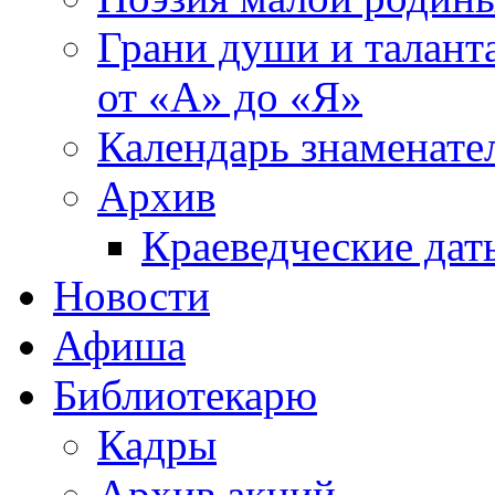
Грани души и таланта
от «А» до «Я»
Календарь знаменате
Архив
Краеведческие дат
Новости
Афиша
Библиотекарю
Кадры
Архив акций