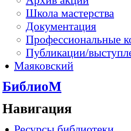
Школа мастерства
Документация
Профессиональные к
Публикации/выступл
Маяковский
БиблиоМ
Навигация
Ресурсы библиотеки