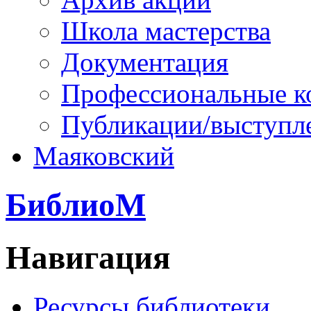
Школа мастерства
Документация
Профессиональные к
Публикации/выступл
Маяковский
БиблиоМ
Навигация
Ресурсы библиотеки