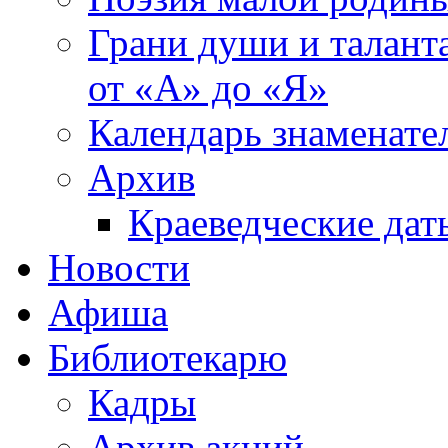
Грани души и таланта
от «А» до «Я»
Календарь знаменате
Архив
Краеведческие дат
Новости
Афиша
Библиотекарю
Кадры
Архив акций