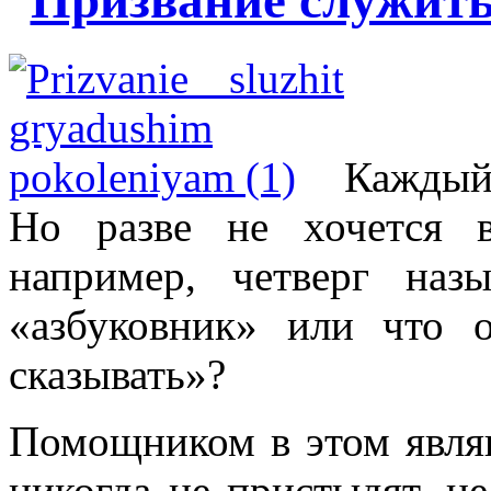
Призвание служит
Каждый 
Но разве не хочется 
например, четверг назы
«азбуковник» или что 
сказывать»?
Помощником в этом явля
никогда не пристыдят, н