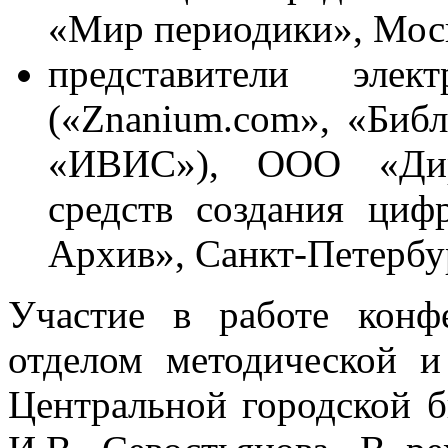
«Мир периодики», Моск
представители элект
(«Znanium.com», «Биб
«ИВИС»), ООО «Дир
средств создания ци
Архив», Санкт-Петербу
Участие в работе конф
отделом методической и
Центральной городской б