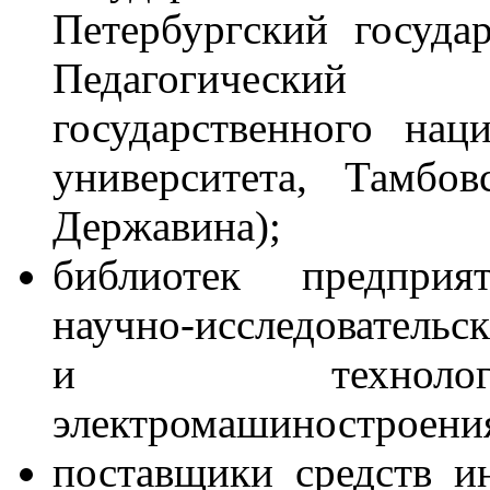
Петербургский госуда
Педагогический и
государственного наци
университета, Тамбо
Державина);
библиотек предпри
научно-исследовательс
и технологи
электромашиностроения
поставщики средств 