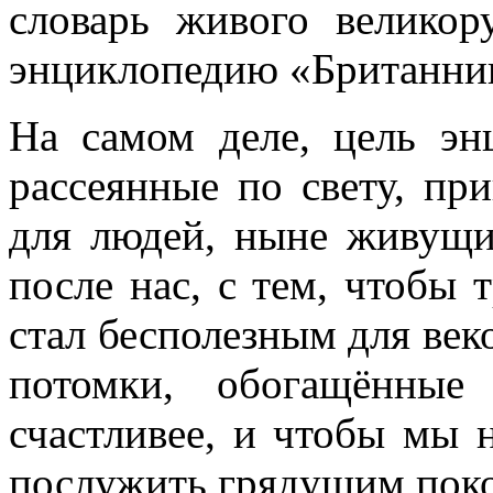
словарь живого великор
энциклопедию «Британни
На самом деле, цель эн
рассеянные по свету, пр
для людей, ныне живущих
после нас, с тем, чтобы
стал бесполезным для ве
потомки, обогащённые
счастливее, и чтобы мы н
послужить грядущим пок