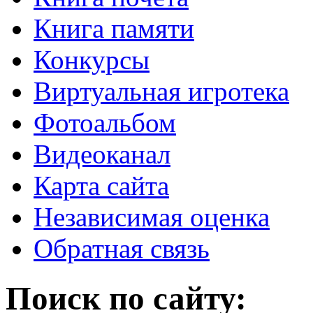
Книга памяти
Конкурсы
Виртуальная игротека
Фотоальбом
Видеоканал
Карта сайта
Независимая оценка
Обратная связь
Поиск по сайту: