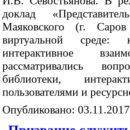
И.В. Севостьянова. В р
доклад «Представите
Маяковского (г. Саро
виртуальной среде: 
интерактивное взаи
рассматривались во
библиотеки, интерак
пользователями и ресурсн
Опубликовано: 03.11.2017 