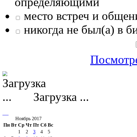
определяющими
место встреч и общен
никогда не был(а) в б
Посмотре
Загрузка ...
Ноябрь 2017
Пн
Вт
Ср
Чт
Пт
Сб
Вс
1
2
3
4
5