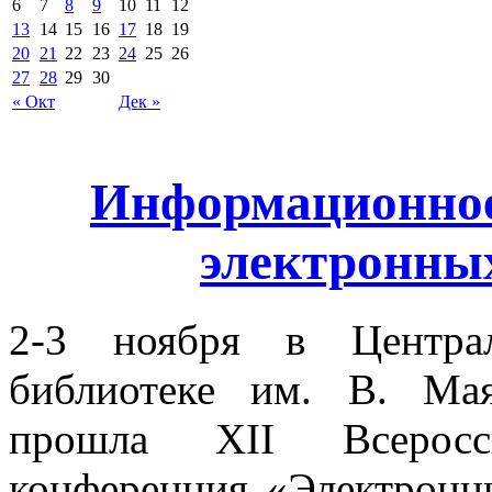
6
7
8
9
10
11
12
13
14
15
16
17
18
19
20
21
22
23
24
25
26
27
28
29
30
« Окт
Дек »
Информационное
электронны
2-3 ноября в Централ
библиотеке им. В. Мая
прошла XII Всероссий
конференция «Электронны