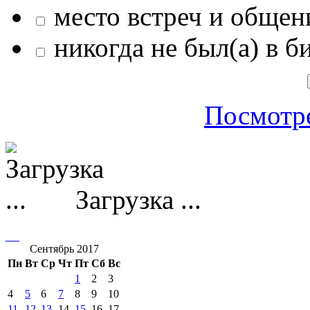
место встреч и общен
никогда не был(а) в б
Посмотре
Загрузка ...
Сентябрь 2017
Пн
Вт
Ср
Чт
Пт
Сб
Вс
1
2
3
4
5
6
7
8
9
10
11
12
13
14
15
16
17