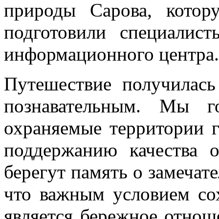
природы Сарова, кото
подготовили специалис
информационного центра.
Путешествие получилась
познавательным. Мы г
охраняемые территории г
поддержанию качества 
берегут память о замечат
что важным условием со
является бережное отнош