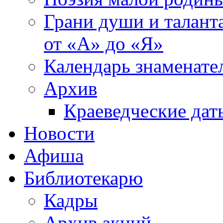
Грани души и таланта
от «А» до «Я»
Календарь знаменате
Архив
Краеведческие дат
Новости
Афиша
Библиотекарю
Кадры
Архив акций