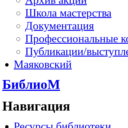
Школа мастерства
Документация
Профессиональные к
Публикации/выступл
Маяковский
БиблиоМ
Навигация
Ресурсы библиотеки