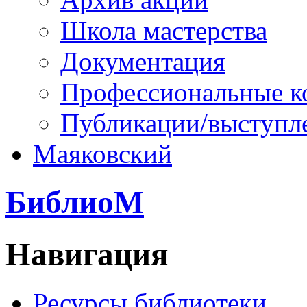
Школа мастерства
Документация
Профессиональные к
Публикации/выступл
Маяковский
БиблиоМ
Навигация
Ресурсы библиотеки