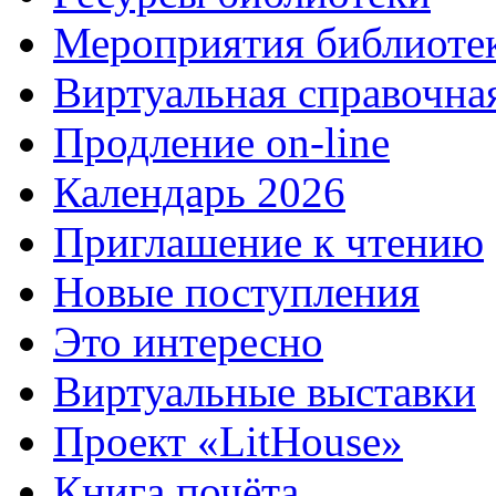
Мероприятия библиоте
Виртуальная справочна
Продление on-line
Календарь 2026
Приглашение к чтению
Новые поступления
Это интересно
Виртуальные выставки
Проект «LitHouse»
Книга почёта