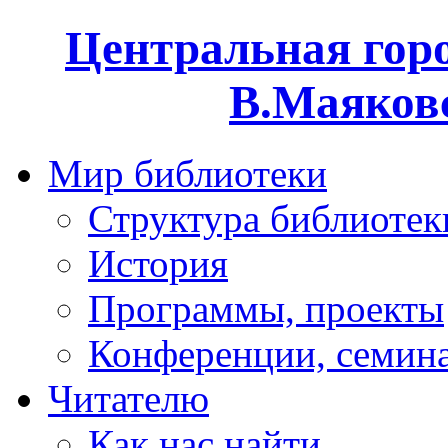
Центральная горо
В.Маяковс
Мир библиотеки
Структура библиотек
История
Программы, проекты
Конференции, семин
Читателю
Как нас найти