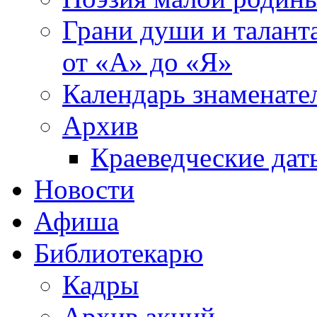
Грани души и таланта
от «А» до «Я»
Календарь знаменате
Архив
Краеведческие дат
Новости
Афиша
Библиотекарю
Кадры
Архив акций