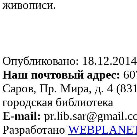
живописи.
Опубликовано: 18.12.2014 
Наш почтовый адрес:
607
Саров, Пр. Мира, д. 4 (83
городская библиотека
E-mail:
pr.lib.sar@gmail.
Разработано
WEBPLANE