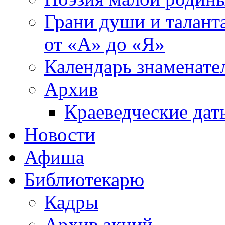
Грани души и таланта
от «А» до «Я»
Календарь знаменате
Архив
Краеведческие дат
Новости
Афиша
Библиотекарю
Кадры
Архив акций