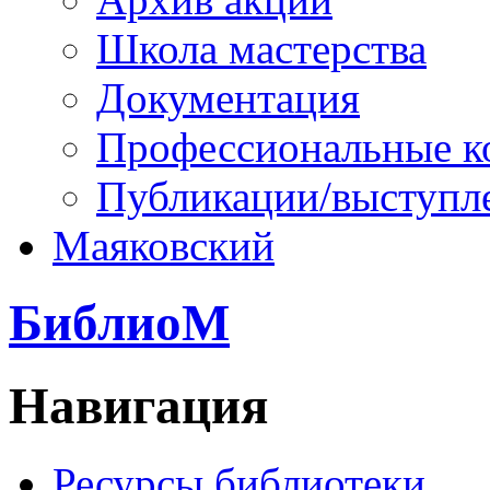
Школа мастерства
Документация
Профессиональные к
Публикации/выступл
Маяковский
БиблиоМ
Навигация
Ресурсы библиотеки