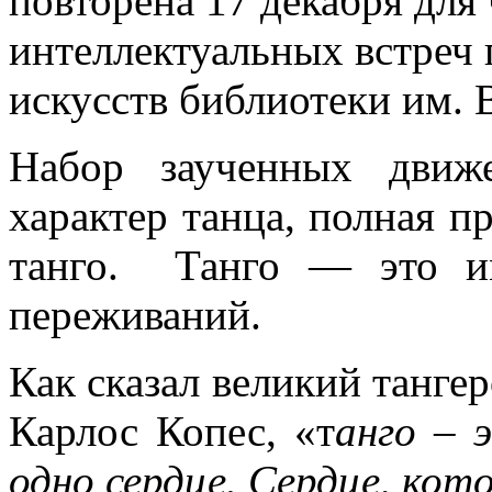
повторена 17 декабря для
интеллектуальных встреч 
искусств библиотеки им. 
Набор заученных движ
характер танца, полная пр
танго. Танго — это им
переживаний.
Как сказал великий танге
Карлос Копес, «т
анго – 
одно сердце. Сердце, кот