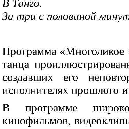
В Танго.
За три с половиной мину
Программа «Многоликое т
танца проиллюстрирован
создавших его неповт
исполнителях прошлого и
В программе широко
кинофильмов, видеоклип