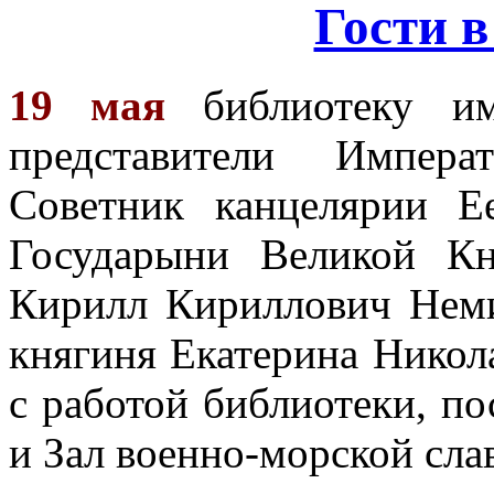
Гости в
19 мая
библиотеку им
представители Импера
Советник канцелярии Е
Государыни Великой К
Кирилл Кириллович Неми
княгиня Екатерина Никол
с работой библиотеки, по
и Зал военно-морской сла