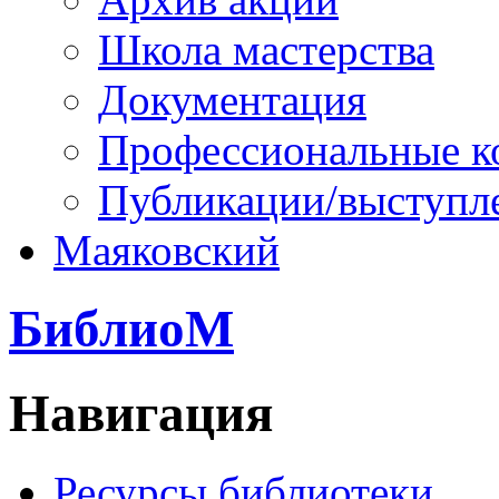
Школа мастерства
Документация
Профессиональные к
Публикации/выступл
Маяковский
БиблиоМ
Навигация
Ресурсы библиотеки