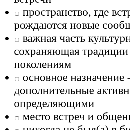
пространство, где в
рождаются новые сообщ
важная часть культур
сохраняющая традиции
поколениям
основное назначение -
дополнительные активн
определяющими
место встреч и общен
никогда не был(а) в б