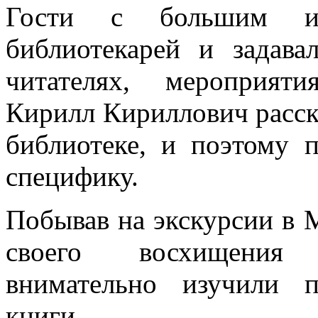
Гости с большим ин
библиотекарей и задава
читателях, мероприят
Кирилл Кириллович расска
библиотеке, и поэтому 
специфику.
Побывав на экскурсии в М
своего восхищения 
внимательно изучили п
книги.