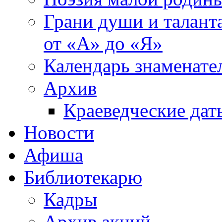
Грани души и таланта
от «А» до «Я»
Календарь знаменате
Архив
Краеведческие дат
Новости
Афиша
Библиотекарю
Кадры
Архив акций