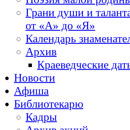
Грани души и таланта
от «А» до «Я»
Календарь знаменате
Архив
Краеведческие дат
Новости
Афиша
Библиотекарю
Кадры
Архив акций