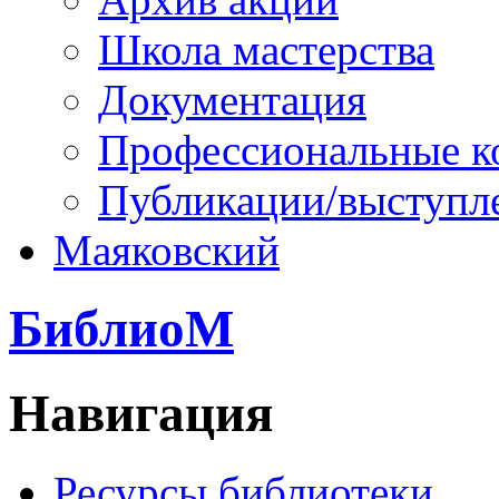
Школа мастерства
Документация
Профессиональные к
Публикации/выступл
Маяковский
БиблиоМ
Навигация
Ресурсы библиотеки