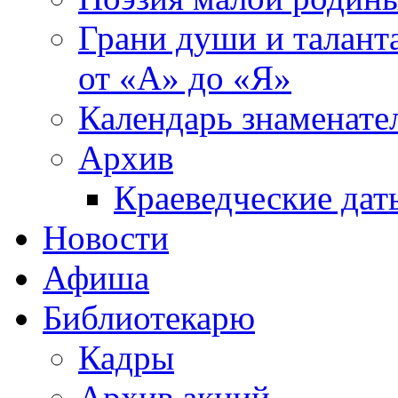
Грани души и таланта
от «А» до «Я»
Календарь знаменате
Архив
Краеведческие дат
Новости
Афиша
Библиотекарю
Кадры
Архив акций