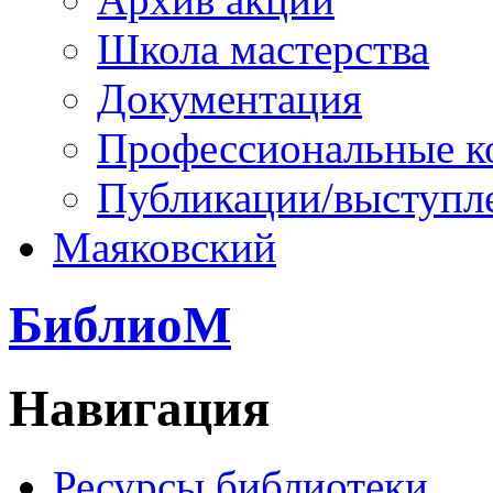
Школа мастерства
Документация
Профессиональные к
Публикации/выступл
Маяковский
БиблиоМ
Навигация
Ресурсы библиотеки