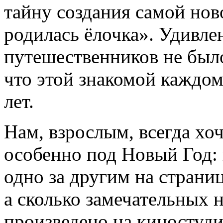
тайну создания самой но
родилась ёлочка». Удивл
путешественников не было
что этой знакомой каждом
лет.
Нам, взрослым, всегда хо
особенно под Новый Год: 
одно за другим на страни
а сколько замечательных
произведено на киностуд