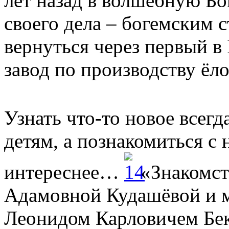
лет назад в волшебную Б
своего дела – богемским 
вернуться через первый 
завод по производству ёл
Узнать что-то новое всегд
детям, а познакомиться с
интереснее…
«Знакомст
Адамовной Кудашёвой и 
Леонидом Карловичем Бек