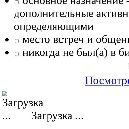
основное назначение -
дополнительные активн
определяющими
место встреч и общен
никогда не был(а) в б
Посмотре
Загрузка ...