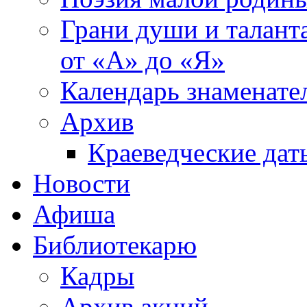
Грани души и таланта
от «А» до «Я»
Календарь знаменате
Архив
Краеведческие дат
Новости
Афиша
Библиотекарю
Кадры
Архив акций