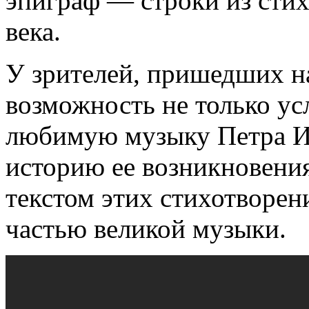
эпиграф — строки из стих
века.
У зрителей, пришедших на
возможность не только у
любимую музыку Петра Ил
историю ее возникновени
текстом этих стихотворен
частью великой музыки.