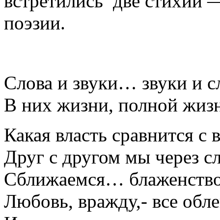
встретились две стихии 
поэзии.
Слова и звуки… звуки и с
В них жизни, полной жи
Какая власть сравнится с 
Друг с другом мы через сл
Сближаемся… блаженство,
Любовь, вражду,- все обле