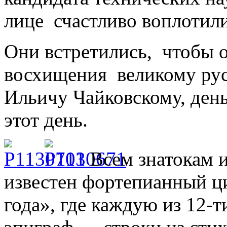
лице счастливо воплотили
Они встретились, чтобы о
восхищения великому рус
Ильичу Чайковскому, день
этот день.
Всем знатокам 
известен фортепианный ц
года», где каждую из 12-т