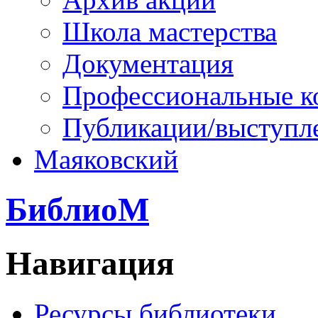
Школа мастерства
Документация
Профессиональные к
Публикации/выступл
Маяковский
БиблиоМ
Навигация
Ресурсы библиотеки