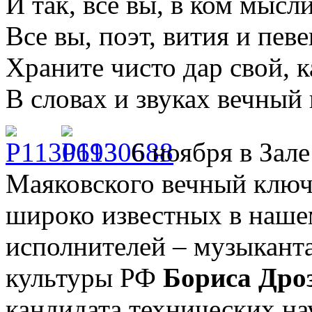
И так, все вы, в ком мысл
Все вы, поэт, вития и певе
Храните чисто дар свой, 
В словах и звуках вечный
6 ноября в Зале
Маяковского вечный ключ 
широко известных в наше
исполнителей – музыканта
культуры РФ
Бориса Дро
кандидата технических н