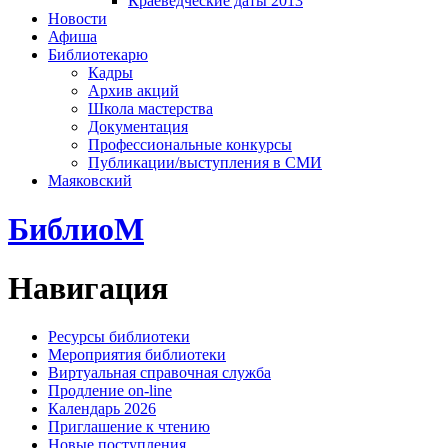
Краеведческие даты 2013
Новости
Афиша
Библиотекарю
Кадры
Архив акций
Школа мастерства
Документация
Профессиональные конкурсы
Публикации/выступления в СМИ
Маяковский
БиблиоМ
Навигация
Ресурсы библиотеки
Мероприятия библиотеки
Виртуальная справочная служба
Продление on-line
Календарь 2026
Приглашение к чтению
Новые поступления