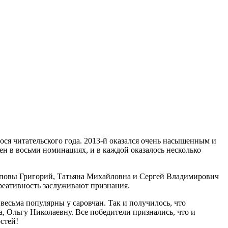
ся читательского года. 2013-й оказался очень насыщенным и
ен в восьми номинациях, и в каждой оказалось несколько
аповы Григорий, Татьяна Михайловна и Сергей Владимирович
реативность заслуживают признания.
весьма популярны у саровчан. Так и получилось, что
 Ольгу Николаевну. Все победители признались, что и
стей!