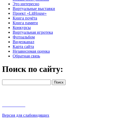
Это интересно
Виртуальные выставки
Проект «LitHouse»
Книга почёта
Книга памяти
Конкурсы
Виртуальная игротека
Фотоальбом
Видеоканал
Карта сайта
Независимая оценка
Обратная связь
Поиск по сайту:
Версия для слабовидящих