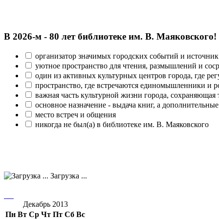
В 2026‑м - 80 лет библиотеке им. В. Маяковского!
организатор значимых городских событий и источник
уютное пространство для чтения, размышлений и сос
один из активных культурных центров города, где рег
пространство, где встречаются единомышленники и р
важная часть культурной жизни города, сохраняющая
основное назначение - выдача книг, а дополнительн
место встреч и общения
никогда не был(а) в библиотеке им. В. Маяковского
Загрузка ...
Декабрь 2013
Пн
Вт
Ср
Чт
Пт
Сб
Вс