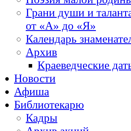
Грани души и таланта
от «А» до «Я»
Календарь знаменате
Архив
Краеведческие дат
Новости
Афиша
Библиотекарю
Кадры
Архив акций