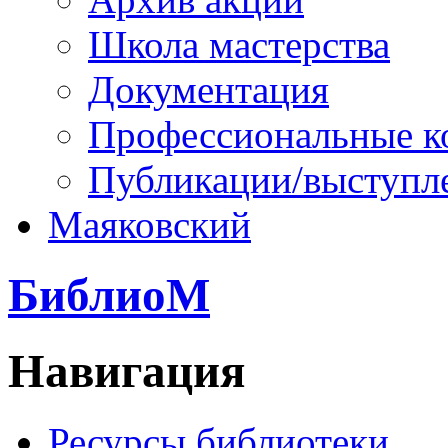
Школа мастерства
Документация
Профессиональные к
Публикации/выступл
Маяковский
БиблиоМ
Навигация
Ресурсы библиотеки