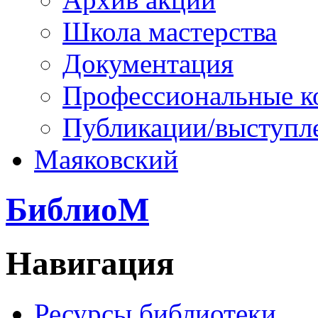
Школа мастерства
Документация
Профессиональные к
Публикации/выступл
Маяковский
БиблиоМ
Навигация
Ресурсы библиотеки