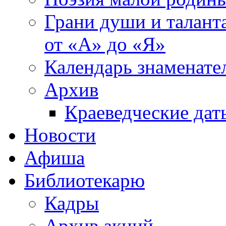
Грани души и таланта
от «А» до «Я»
Календарь знаменате
Архив
Краеведческие дат
Новости
Афиша
Библиотекарю
Кадры
Архив акций