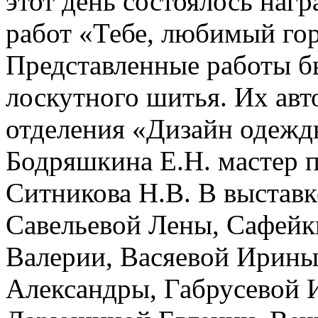
этот день состоялось наг
работ «Тебе, любимый гор
Представленные работы 
лоскутного шитья. Их авт
отделения «Дизайн одежды
Бодряшкина Е.Н. мастер 
Ситникова Н.В. В выстав
Савельевой Лены, Сафей
Валерии, Васяевой Ирины
Александры, Габрусевой 