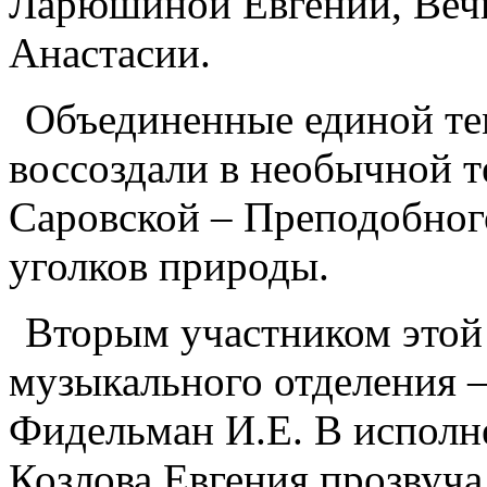
Ларюшиной Евгении, Веч
Анастасии.
Объединенные единой те
воссоздали в необычной 
Саровской – Преподобног
уголков природы.
Вторым участником этой
музыкального отделения —
Фидельман И.Е. В исполн
Козлова Евгения прозвуча