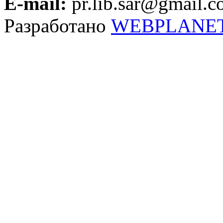
E-mail:
pr.lib.sar@gmail.
Разработано
WEBPLANE