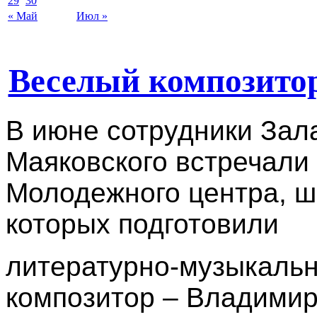
29
30
« Май
Июл »
Веселый композито
В июне сотрудники Зала
Маяковского встречали
Молодежного центра, ш
которых подготовили
литературно-музыкаль
композитор – Владимир