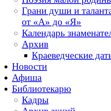
Грани души и таланта
от «А» до «Я»
Календарь знаменате
Архив
Краеведческие дат
Новости
Афиша
Библиотекарю
Кадры
Архив акций