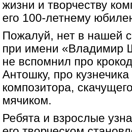
жизни и творчеству ком
его 100-летнему юбиле
Пожалуй, нет в нашей с
при имени «Владимир Ш
не вспомнил про крокод
Антошку, про кузнечика 
композитора, скачущег
мячиком.
Ребята и взрослые узна
его творческом становл