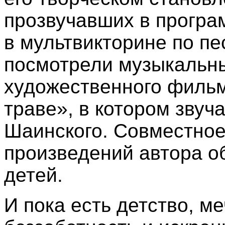
прозвучавших в програ
в мультвикторине по пе
посмотрели музыкальн
художественного фильм
траве», в котором звуча
Шаинского. Совместно
произведений автора о
детей.
И пока есть детство, м