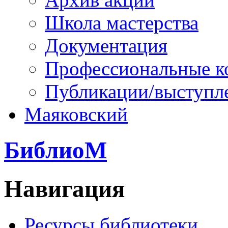
Школа мастерства
Документация
Профессиональные к
Публикации/выступл
Маяковский
БиблиоМ
Навигация
Ресурсы библиотеки