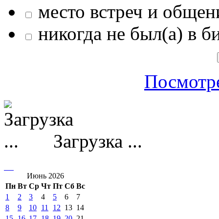
место встреч и общен
никогда не был(а) в б
Посмотре
Загрузка ...
Июнь 2026
Пн
Вт
Ср
Чт
Пт
Сб
Вс
1
2
3
4
5
6
7
8
9
10
11
12
13
14
15
16
17
18
19
20
21