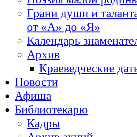
Грани души и таланта
от «А» до «Я»
Календарь знаменате
Архив
Краеведческие дат
Новости
Афиша
Библиотекарю
Кадры
Архив акций