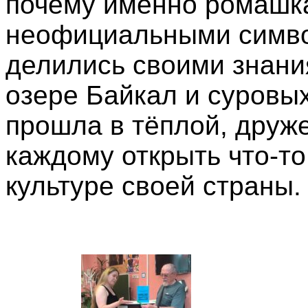
почему именно ромашка
неофициальными симво
делились своими знани
озере Байкал и суровых
прошла в тёплой, друж
каждому открыть что-то
культуре своей страны.