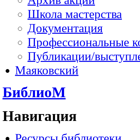
Школа мастерства
Документация
Профессиональные к
Публикации/выступл
Маяковский
БиблиоМ
Навигация
Ресурсы библиотеки