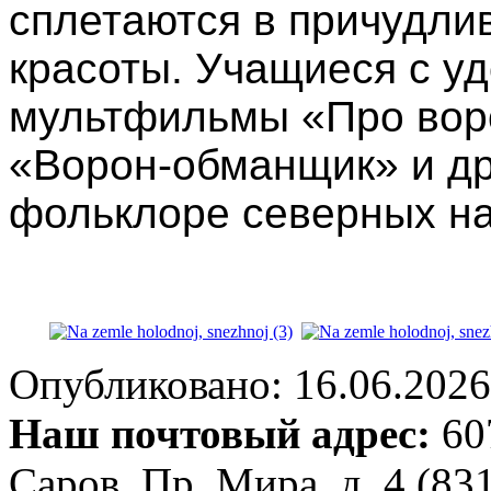
сплетаются в причудли
красоты. Учащиеся с у
мультфильмы «Про вор
«Ворон-обманщик» и др
фольклоре северных на
Опубликовано: 16.06.2026 
Наш почтовый адрес:
607
Саров, Пр. Мира, д. 4 (83