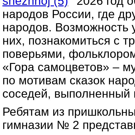
2026 год 
народов России, где др
народов. Возможность 
них, познакомиться с т
поверьями, фольклором
«Гора самоцветов» – м
по мотивам сказок нар
соседей, выполненный 
Ребятам из пришкольны
гимназии № 2 представ