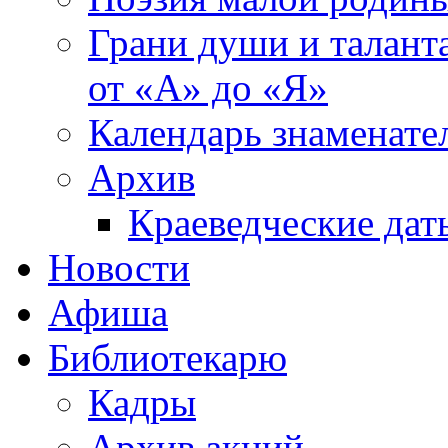
Грани души и таланта
от «А» до «Я»
Календарь знаменате
Архив
Краеведческие дат
Новости
Афиша
Библиотекарю
Кадры
Архив акций