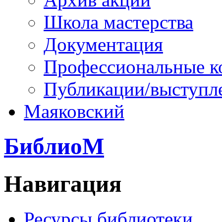
Школа мастерства
Документация
Профессиональные к
Публикации/выступл
Маяковский
БиблиоМ
Навигация
Ресурсы библиотеки