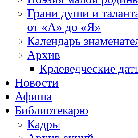
Грани души и таланта
от «А» до «Я»
Календарь знаменате
Архив
Краеведческие дат
Новости
Афиша
Библиотекарю
Кадры
Архив акций