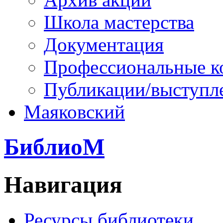
Школа мастерства
Документация
Профессиональные к
Публикации/выступл
Маяковский
БиблиоМ
Навигация
Ресурсы библиотеки