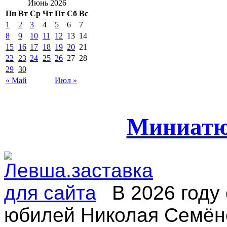
Июнь 2026
Пн
Вт
Ср
Чт
Пт
Сб
Вс
1
2
3
4
5
6
7
8
9
10
11
12
13
14
15
16
17
18
19
20
21
22
23
24
25
26
27
28
29
30
« Май
Июл »
Миниатю
В 2026 году
юбилей Николая Семён