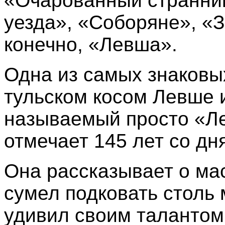
«Очарованный странник
уезда», «Соборяне», «З
конечно, «Левша».
Одна из самых знаковы
тульском косом Левше 
называемый просто «Ле
отмечает 145 лет со дн
Она рассказывает о ма
сумел подковать столь 
удивил своим талантом