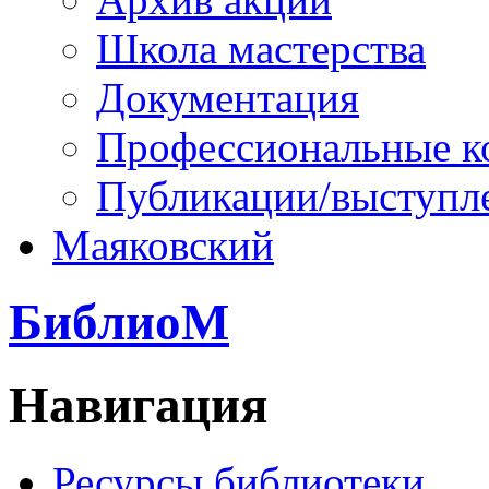
Школа мастерства
Документация
Профессиональные к
Публикации/выступл
Маяковский
БиблиоМ
Навигация
Ресурсы библиотеки