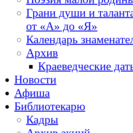
Грани души и таланта
от «А» до «Я»
Календарь знаменате
Архив
Краеведческие дат
Новости
Афиша
Библиотекарю
Кадры
Архив акций