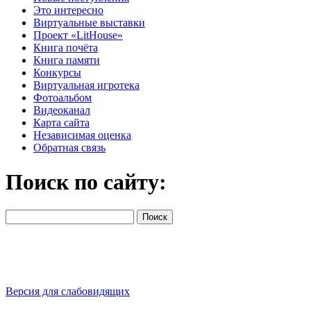
Это интересно
Виртуальные выставки
Проект «LitHouse»
Книга почёта
Книга памяти
Конкурсы
Виртуальная игротека
Фотоальбом
Видеоканал
Карта сайта
Независимая оценка
Обратная связь
Поиск по сайту:
Версия для слабовидящих