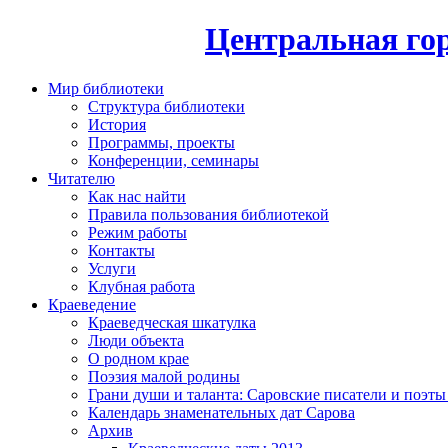
Центральная гор
Мир библиотеки
Структура библиотеки
История
Программы, проекты
Конференции, семинары
Читателю
Как нас найти
Правила пользования библиотекой
Режим работы
Контакты
Услуги
Клубная работа
Краеведение
Краеведческая шкатулка
Люди объекта
О родном крае
Поэзия малой родины
Грани души и таланта: Саровские писатели и поэты
Календарь знаменательных дат Сарова
Архив