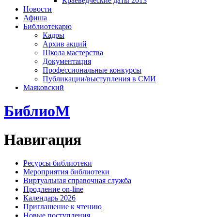
Краеведческие даты 2013
Новости
Афиша
Библиотекарю
Кадры
Архив акций
Школа мастерства
Документация
Профессиональные конкурсы
Публикации/выступления в СМИ
Маяковский
БиблиоМ
Навигация
Ресурсы библиотеки
Мероприятия библиотеки
Виртуальная справочная служба
Продление on-line
Календарь 2026
Приглашение к чтению
Новые поступления