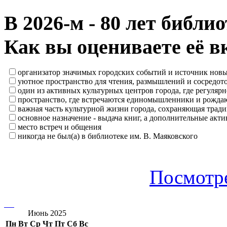
В 2026‑м - 80 лет библи
Как вы оцениваете её в
организатор значимых городских событий и источник нов
уютное пространство для чтения, размышлений и сосредот
один из активных культурных центров города, где регулярн
пространство, где встречаются единомышленники и рождаю
важная часть культурной жизни города, сохраняющая тра
основное назначение - выдача книг, а дополнительные ак
место встреч и общения
никогда не был(а) в библиотеке им. В. Маяковского
Посмотре
Июнь 2025
Пн
Вт
Ср
Чт
Пт
Сб
Вс