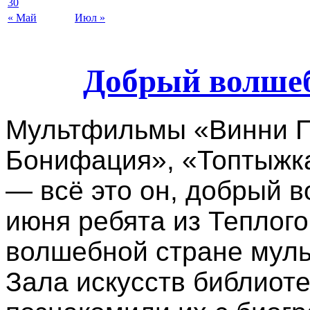
30
« Май
Июл »
Добрый волше
Мультфильмы «Винни П
Бонифация», «Топтыжк
— всё это он, добрый 
июня ребята из Теплого
волшебной стране муль
Зала искусств библиоте