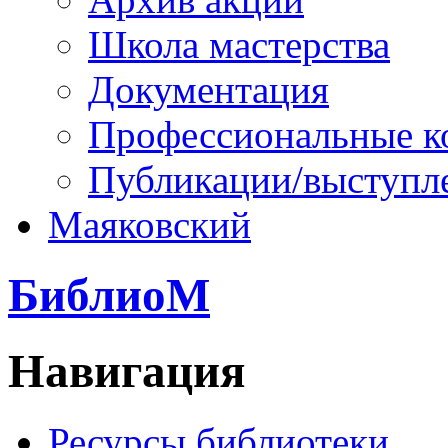
Школа мастерства
Документация
Профессиональные к
Публикации/выступл
Маяковский
БиблиоМ
Навигация
Ресурсы библиотеки