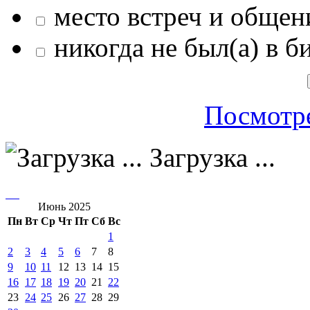
место встреч и общен
никогда не был(а) в б
Посмотре
Загрузка ...
Июнь 2025
Пн
Вт
Ср
Чт
Пт
Сб
Вс
1
2
3
4
5
6
7
8
9
10
11
12
13
14
15
16
17
18
19
20
21
22
23
24
25
26
27
28
29