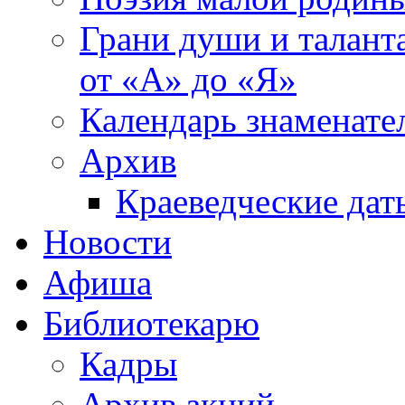
Грани души и таланта
от «А» до «Я»
Календарь знаменате
Архив
Краеведческие дат
Новости
Афиша
Библиотекарю
Кадры
Архив акций