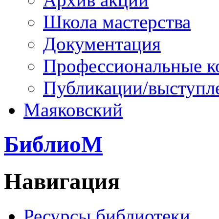
Школа мастерства
Документация
Профессиональные к
Публикации/выступл
Маяковский
БиблиоМ
Навигация
Ресурсы библиотеки