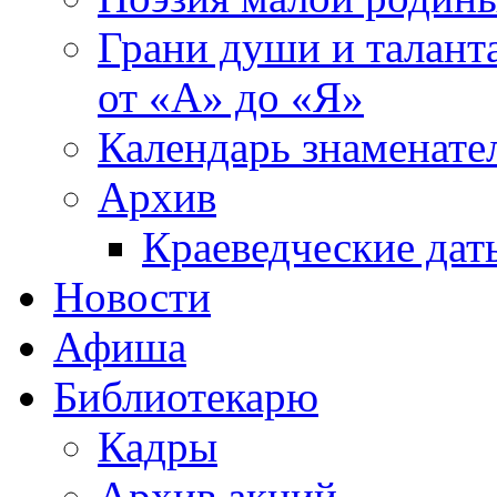
Грани души и таланта
от «А» до «Я»
Календарь знаменате
Архив
Краеведческие дат
Новости
Афиша
Библиотекарю
Кадры
Архив акций