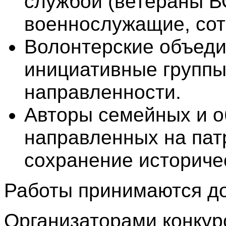
службой (ветераны В
военнослужащие, сот
Волонтерские объеди
инициативные группы
направленности.
Авторы семейных и о
направленных на пат
сохранение историче
Работы принимаются до
Организаторами конку