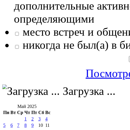
дополнительные активн
определяющими
место встреч и общен
никогда не был(а) в б
Посмотре
Загрузка ...
Май 2025
Пн
Вт
Ср
Чт
Пт
Сб
Вс
1
2
3
4
5
6
7
8
9
10
11