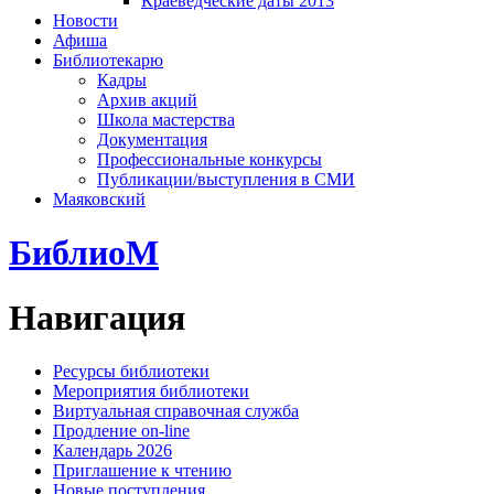
Краеведческие даты 2013
Новости
Афиша
Библиотекарю
Кадры
Архив акций
Школа мастерства
Документация
Профессиональные конкурсы
Публикации/выступления в СМИ
Маяковский
БиблиоМ
Навигация
Ресурсы библиотеки
Мероприятия библиотеки
Виртуальная справочная служба
Продление on-line
Календарь 2026
Приглашение к чтению
Новые поступления