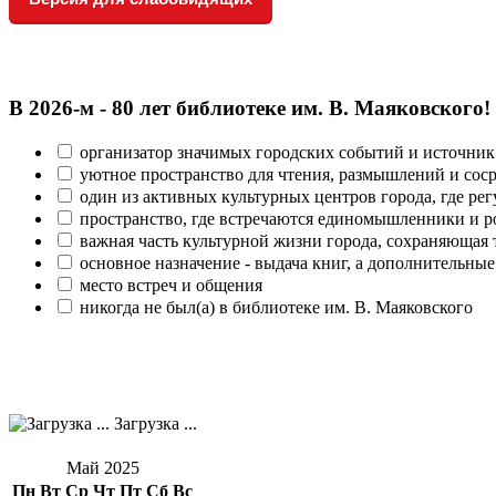
В 2026‑м - 80 лет библиотеке им. В. Маяковского!
организатор значимых городских событий и источник
уютное пространство для чтения, размышлений и сос
один из активных культурных центров города, где рег
пространство, где встречаются единомышленники и р
важная часть культурной жизни города, сохраняющая
основное назначение - выдача книг, а дополнительн
место встреч и общения
никогда не был(а) в библиотеке им. В. Маяковского
Загрузка ...
Май 2025
Пн
Вт
Ср
Чт
Пт
Сб
Вс