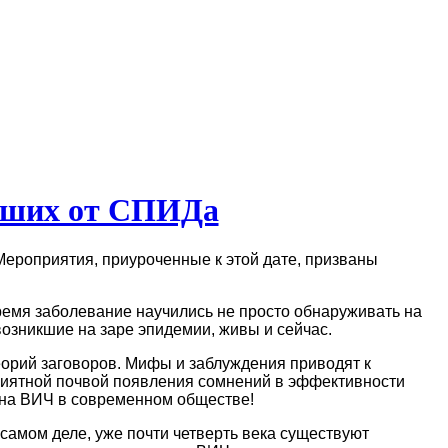
ерших от СПИДа
Мероприятия, приуроченные к этой дате, призваны
время заболевание научились не просто обнаруживать на
возникшие на заре эпидемии, живы и сейчас.
орий заговоров. Мифы и заблуждения приводят к
иятной почвой появления сомнений в эффективности
 на ВИЧ в современном обществе!
амом деле, уже почти четверть века существуют