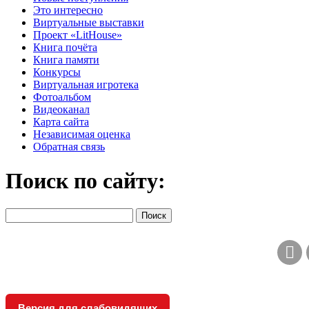
Это интересно
Виртуальные выставки
Проект «LitHouse»
Книга почёта
Книга памяти
Конкурсы
Виртуальная игротека
Фотоальбом
Видеоканал
Карта сайта
Независимая оценка
Обратная связь
Поиск по сайту:
Версия для слабовидящих