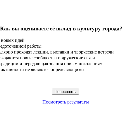
 Как вы оцениваете её вклад в культуру города?
 новых идей
редоточенной работы
улярно проходят лекции, выставки и творческие встречи
ождаются новые сообщества и дружеские связи
 традиции и передающая знания новым поколениям
ые активности не являются определяющими
Посмотреть результаты