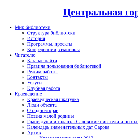
Центральная гор
Мир библиотеки
Структура библиотеки
История
Программы, проекты
Конференции, семинары
Читателю
Как нас найти
Правила пользования библиотекой
Режим работы
Контакты
Услуги
Клубная работа
Краеведение
Краеведческая шкатулка
Люди объекта
О родном крае
Поэзия малой родины
Грани души и таланта: Саровские писатели и поэты
Календарь знаменательных дат Сарова
Архив