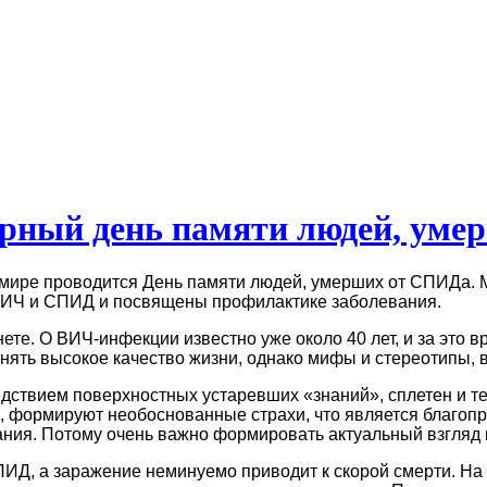
ирный день памяти людей, ум
 мире проводится День памяти людей, умерших от СПИДа. 
ВИЧ и СПИД и посвящены профилактике заболевания.
ете. О ВИЧ-инфекции известно уже около 40 лет, и за это 
анять высокое качество жизни, однако мифы и стереотипы, 
ствием поверхностных устаревших «знаний», сплетен и те
формируют необоснованные страхи, что является благопр
вания. Потому очень важно формировать актуальный взгляд
Д, а заражение неминуемо приводит к скорой смерти. На с