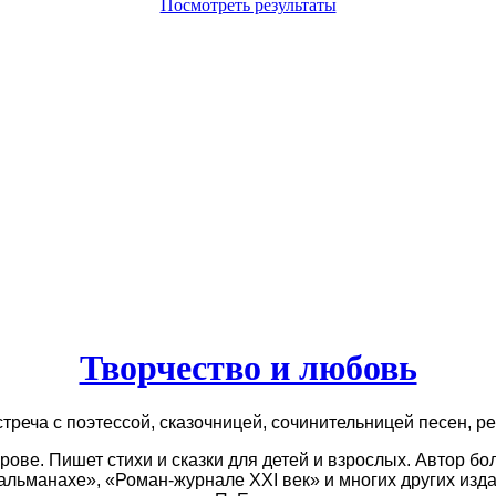
Посмотреть результаты
Творчество и любовь
встреча с поэтессой, сказочницей, сочинительницей песен,
ве. Пишет стихи и сказки для детей и взрослых. Автор бол
 альманахе», «Роман-журнале XXI век» и многих других из