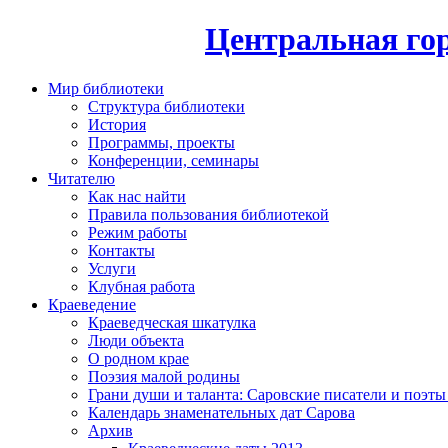
Центральная гор
Мир библиотеки
Структура библиотеки
История
Программы, проекты
Конференции, семинары
Читателю
Как нас найти
Правила пользования библиотекой
Режим работы
Контакты
Услуги
Клубная работа
Краеведение
Краеведческая шкатулка
Люди объекта
О родном крае
Поэзия малой родины
Грани души и таланта: Саровские писатели и поэты
Календарь знаменательных дат Сарова
Архив