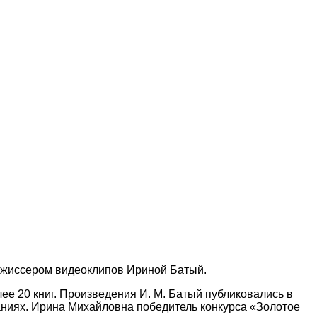
 режиссером видеоклипов Ириной Батый.
ее 20 книг. Произведения И. М. Батый публиковались в
даниях. Ирина Михайловна победитель конкурса «Золотое