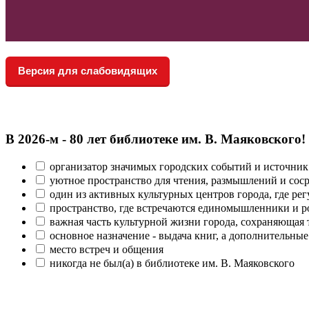
Версия для слабовидящих
В 2026‑м - 80 лет библиотеке им. В. Маяковского!
организатор значимых городских событий и источник
уютное пространство для чтения, размышлений и сос
один из активных культурных центров города, где рег
пространство, где встречаются единомышленники и р
важная часть культурной жизни города, сохраняющая
основное назначение - выдача книг, а дополнительн
место встреч и общения
никогда не был(а) в библиотеке им. В. Маяковского