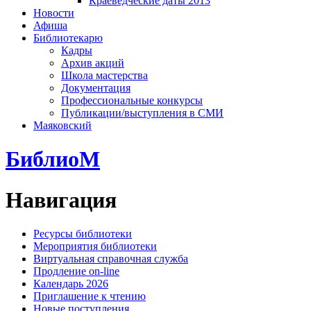
Краеведческие даты 2013
Новости
Афиша
Библиотекарю
Кадры
Архив акций
Школа мастерства
Документация
Профессиональные конкурсы
Публикации/выступления в СМИ
Маяковский
БиблиоМ
Навигация
Ресурсы библиотеки
Мероприятия библиотеки
Виртуальная справочная служба
Продление on-line
Календарь 2026
Приглашение к чтению
Новые поступления