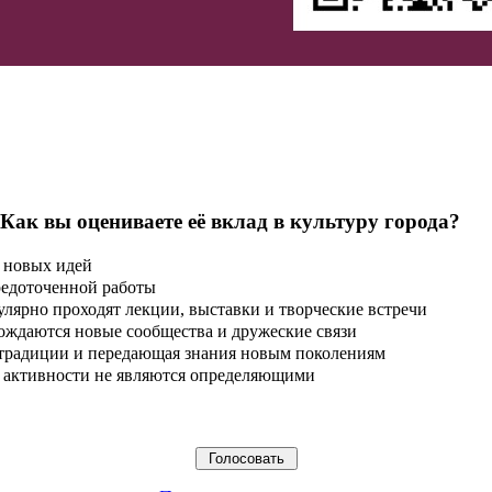
 Как вы оцениваете её вклад в культуру города?
 новых идей
редоточенной работы
улярно проходят лекции, выставки и творческие встречи
ождаются новые сообщества и дружеские связи
 традиции и передающая знания новым поколениям
ые активности не являются определяющими