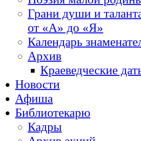
Грани души и таланта
от «А» до «Я»
Календарь знаменате
Архив
Краеведческие дат
Новости
Афиша
Библиотекарю
Кадры
Архив акций