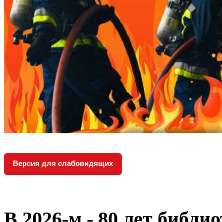
Версия для слабовидящих
В 2026‑м - 80 лет библи