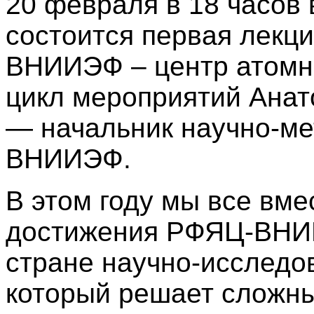
20 февраля в 18 часов
состоится первая лекц
ВНИИЭФ – центр атомно
цикл мероприятий
Анат
— начальник научно-ме
ВНИИЭФ.
В этом году мы все вме
достижения РФЯЦ-ВНИ
стране научно-исследов
который решает сложны