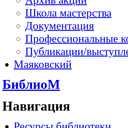
Школа мастерства
Документация
Профессиональные к
Публикации/выступл
Маяковский
БиблиоМ
Навигация
Ресурсы библиотеки