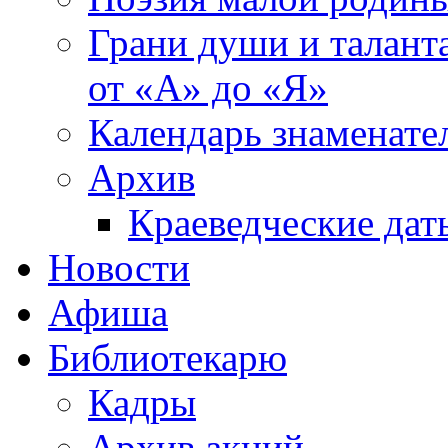
Грани души и таланта
от «А» до «Я»
Календарь знаменате
Архив
Краеведческие дат
Новости
Афиша
Библиотекарю
Кадры
Архив акций