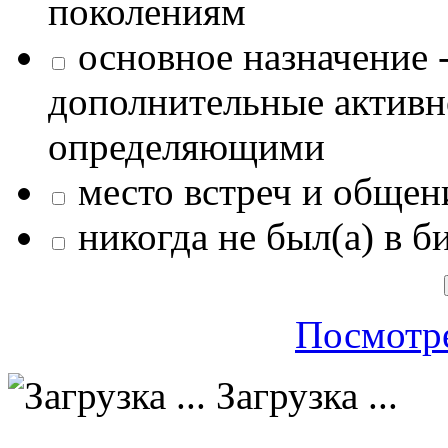
поколениям
основное назначение -
дополнительные активн
определяющими
место встреч и общен
никогда не был(а) в б
Посмотре
Загрузка ...