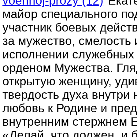
Екат
майор специального по
участник боевых действ
за мужество, смелость
исполнении служебных
орденом Мужества. Гляд
открытую женщину, удив
твердость духа внутри 
любовь к Родине и пре
внутренним стержнем 
«Делай, что должен, и б