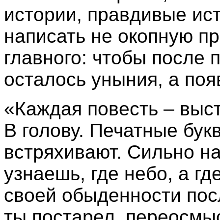
истории, правдивые ист
написать не окопную пр
главного: чтобы после 
осталось уныния, а по
«Каждая повесть – выс
В голову. Печатные букв
встряхивают. Сильно на
узнаешь, где небо, а гд
своей обыденности пос
ты постарел, переосмы