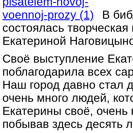
В биб
состоялась творческая 
Екатериной Наговицын
Своё выступление Екате
поблагодарила всех са
Наш город давно стал 
очень много людей, кот
Екатерины своё, очень
побывав здесь десять л