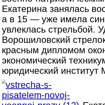
Екатерина занялась во
а в
15 — уже имела сини
увлеклась стрельбой. 
Ворошиловский стрелок»
красным дипломом окон
экономический техникум
юридический институт 