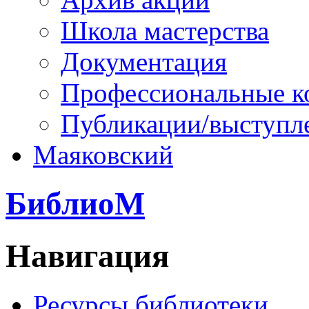
Школа мастерства
Документация
Профессиональные к
Публикации/выступл
Маяковский
БиблиоМ
Навигация
Ресурсы библиотеки