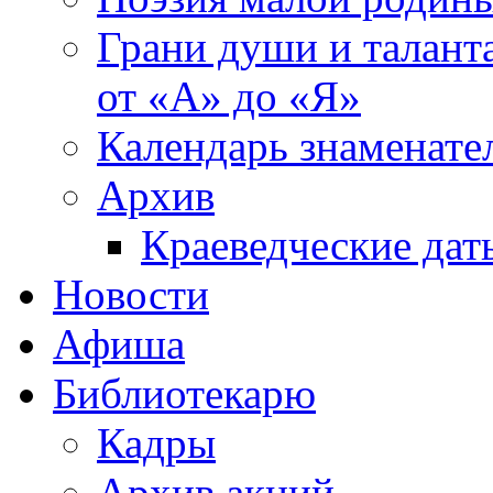
Грани души и таланта
от «А» до «Я»
Календарь знаменате
Архив
Краеведческие дат
Новости
Афиша
Библиотекарю
Кадры
Архив акций