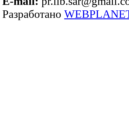
E-mail:
pr.lib.sar@gmail.
Разработано
WEBPLANE