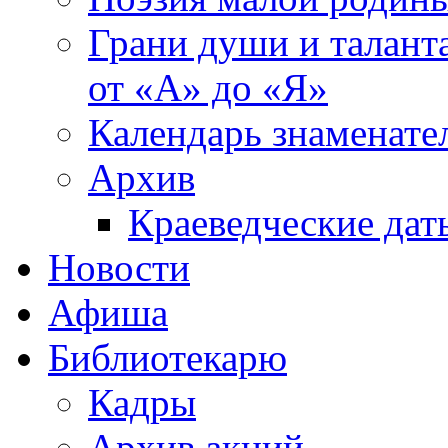
Грани души и таланта
от «А» до «Я»
Календарь знаменате
Архив
Краеведческие дат
Новости
Афиша
Библиотекарю
Кадры
Архив акций