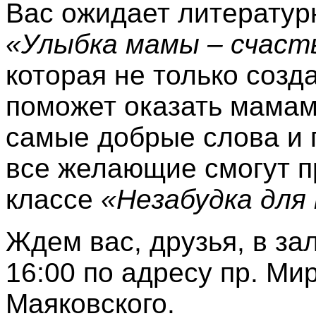
Вас ожидает литератур
«Улыбка мамы – счаст
которая не только созд
поможет оказать мамам
самые добрые слова и 
все желающие смогут п
классе
«Незабудка для
Ждем вас, друзья, в за
16:00 по адресу пр. Мир
Маяковского.