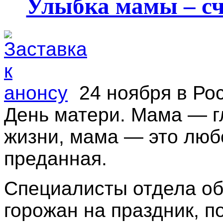
Улыбка мамы – сч
24 ноября в Ро
День матери. Мама — г
жизни, мама — это люб
преданная.
Специалисты отдела о
горожан на праздник, 