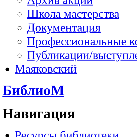
Школа мастерства
Документация
Профессиональные к
Публикации/выступл
Маяковский
БиблиоМ
Навигация
Ресурсы библиотеки