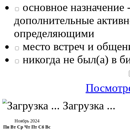
основное назначение -
дополнительные активн
определяющими
место встреч и общен
никогда не был(а) в б
Посмотре
Загрузка ...
Ноябрь 2024
Пн
Вт
Ср
Чт
Пт
Сб
Вс