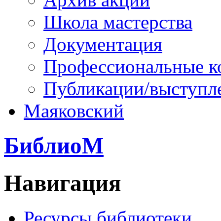
Школа мастерства
Документация
Профессиональные к
Публикации/выступл
Маяковский
БиблиоМ
Навигация
Ресурсы библиотеки