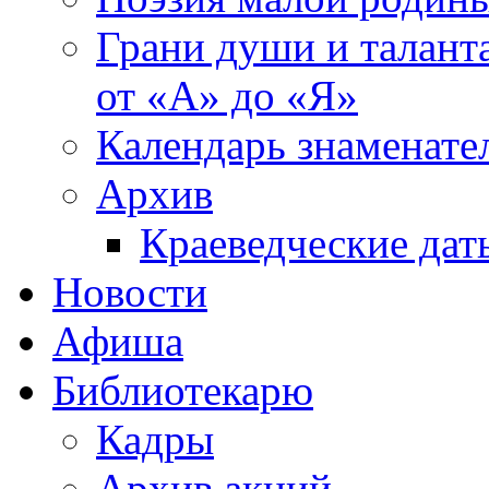
Грани души и таланта
от «А» до «Я»
Календарь знаменате
Архив
Краеведческие дат
Новости
Афиша
Библиотекарю
Кадры
Архив акций