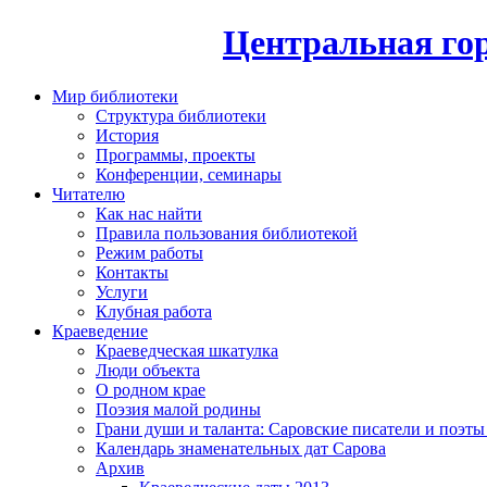
Центральная гор
Мир библиотеки
Структура библиотеки
История
Программы, проекты
Конференции, семинары
Читателю
Как нас найти
Правила пользования библиотекой
Режим работы
Контакты
Услуги
Клубная работа
Краеведение
Краеведческая шкатулка
Люди объекта
О родном крае
Поэзия малой родины
Грани души и таланта: Саровские писатели и поэты
Календарь знаменательных дат Сарова
Архив