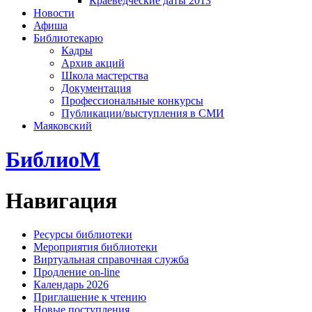
Краеведческие даты 2013
Новости
Афиша
Библиотекарю
Кадры
Архив акций
Школа мастерства
Документация
Профессиональные конкурсы
Публикации/выступления в СМИ
Маяковский
БиблиоМ
Навигация
Ресурсы библиотеки
Мероприятия библиотеки
Виртуальная справочная служба
Продление on-line
Календарь 2026
Приглашение к чтению
Новые поступления