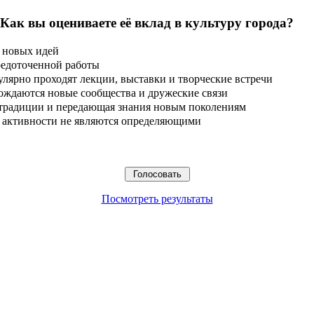
 Как вы оцениваете её вклад в культуру города?
 новых идей
редоточенной работы
улярно проходят лекции, выставки и творческие встречи
ождаются новые сообщества и дружеские связи
 традиции и передающая знания новым поколениям
ые активности не являются определяющими
Посмотреть результаты