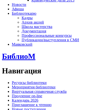
Краеведческие даты 2013
Новости
Афиша
Библиотекарю
Кадры
Архив акций
Школа мастерства
Документация
Профессиональные конкурсы
Публикации/выступления в СМИ
Маяковский
БиблиоМ
Навигация
Ресурсы библиотеки
Мероприятия библиотеки
Виртуальная справочная служба
Продление on-line
Календарь 2026
Приглашение к чтению
Новые поступления