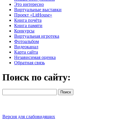
Это интересно
Виртуальные выставки
Проект «LitHouse»
Книга почёта
Книга памяти
Конкурсы
Виртуальная игротека
Фотоальбом
Видеоканал
Карта сайта
Независимая оценка
Обратная связь
Поиск по сайту:
Версия для слабовидящих