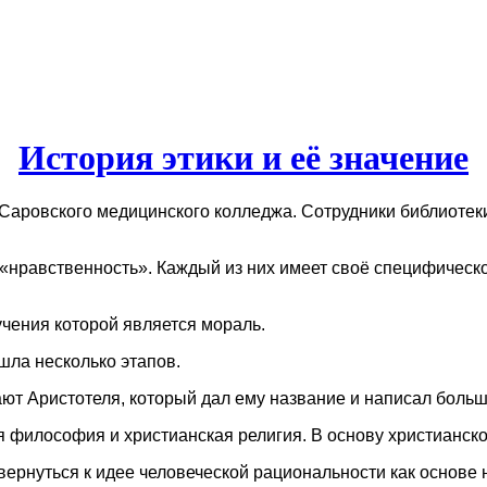
История этики и её значение
а Саровского медицинского колледжа. Сотрудники библиотек
 «нравственность». Каждый из них имеет своё специфическ
чения которой является мораль.
ошла несколько этапов.
ют Аристотеля, который дал ему название и написал большо
 философия и христианская религия. В основу христианской
ернуться к идее человеческой рациональности как основе 