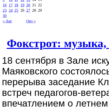
16
17
18
19
20
21
22
23
24
25
26
27
28
29
30
« Авг
Окт »
Фокстрот: музыка,
18 сентября в Зале иск
Маяковского состоялось
перерыва заседание Кл
встреч педагогов-вете
впечатлением о летнем