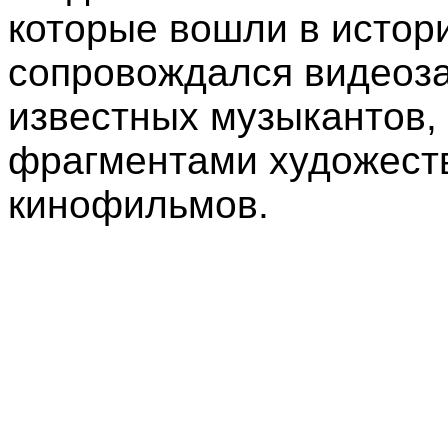
которые вошли в истор
сопровождался видеоз
известных музыкантов, 
фрагментами художест
кинофильмов.