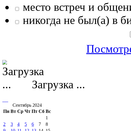
место встреч и общен
никогда не был(а) в б
Посмотре
Загрузка ...
Сентябрь 2024
Пн
Вт
Ср
Чт
Пт
Сб
Вс
1
2
3
4
5
6
7
8
9
10
11
12
13
14
15