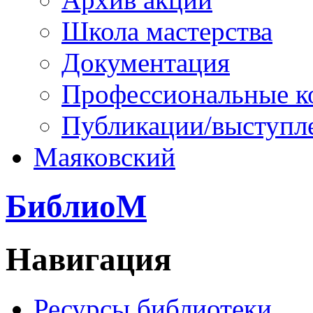
Школа мастерства
Документация
Профессиональные к
Публикации/выступл
Маяковский
БиблиоМ
Навигация
Ресурсы библиотеки