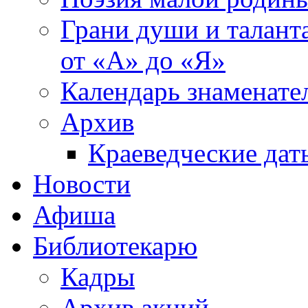
Грани души и таланта
от «А» до «Я»
Календарь знаменате
Архив
Краеведческие дат
Новости
Афиша
Библиотекарю
Кадры
Архив акций