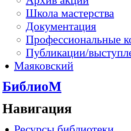
Школа мастерства
Документация
Профессиональные к
Публикации/выступл
Маяковский
БиблиоМ
Навигация
Ресурсы библиотеки