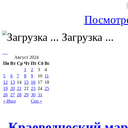
Посмотре
Загрузка ...
Август 2024
Пн
Вт
Ср
Чт
Пт
Сб
Вс
1
2
3
4
5
6
7
8
9
10
11
12
13
14
15
16
17
18
19
20
21
22
23
24
25
26
27
28
29
30
31
« Июл
Сен »
Краеведческий мар