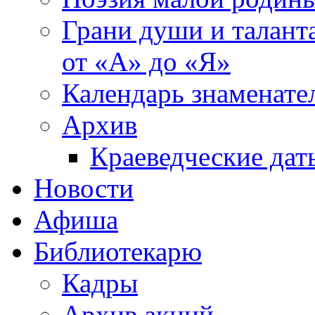
Грани души и таланта
от «А» до «Я»
Календарь знаменате
Архив
Краеведческие дат
Новости
Афиша
Библиотекарю
Кадры
Архив акций