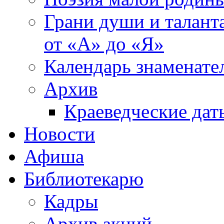
Грани души и таланта
от «А» до «Я»
Календарь знаменате
Архив
Краеведческие дат
Новости
Афиша
Библиотекарю
Кадры
Архив акций