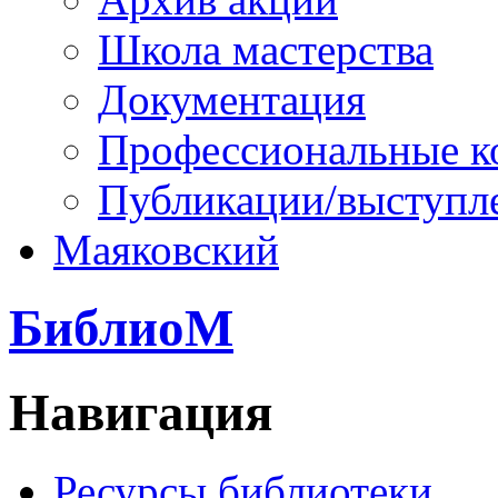
Школа мастерства
Документация
Профессиональные к
Публикации/выступл
Маяковский
БиблиоМ
Навигация
Ресурсы библиотеки