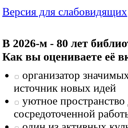
Версия для слабовидящих
В 2026‑м - 80 лет библи
Как вы оцениваете её в
организатор значимых
источник новых идей
уютное пространство 
сосредоточенной работ
один из активных кул