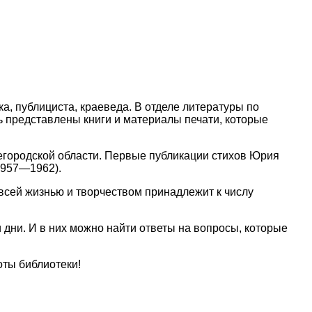
а, публициста, краеведа. В отделе литературы по
ь представлены книги и материалы печати, которые
городской области.
Первые публикации стихов Юрия
1957—1962).
 всей жизнью и творчеством принадлежит к числу
 дни. И в них можно найти ответы на вопросы, которые
оты библиотеки!