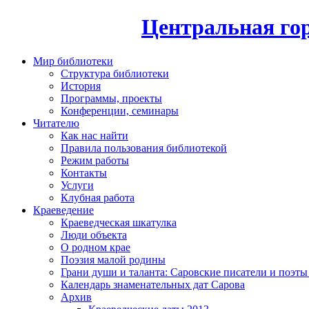
Центральная гор
Мир библиотеки
Структура библиотеки
История
Программы, проекты
Конференции, семинары
Читателю
Как нас найти
Правила пользования библиотекой
Режим работы
Контакты
Услуги
Клубная работа
Краеведение
Краеведческая шкатулка
Люди объекта
О родном крае
Поэзия малой родины
Грани души и таланта: Саровские писатели и поэты
Календарь знаменательных дат Сарова
Архив