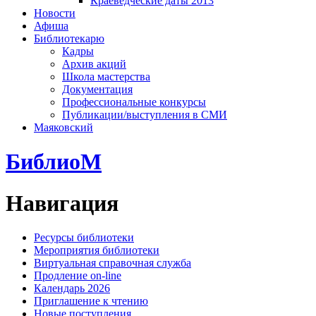
Краеведческие даты 2013
Новости
Афиша
Библиотекарю
Кадры
Архив акций
Школа мастерства
Документация
Профессиональные конкурсы
Публикации/выступления в СМИ
Маяковский
БиблиоМ
Навигация
Ресурсы библиотеки
Мероприятия библиотеки
Виртуальная справочная служба
Продление on-line
Календарь 2026
Приглашение к чтению
Новые поступления