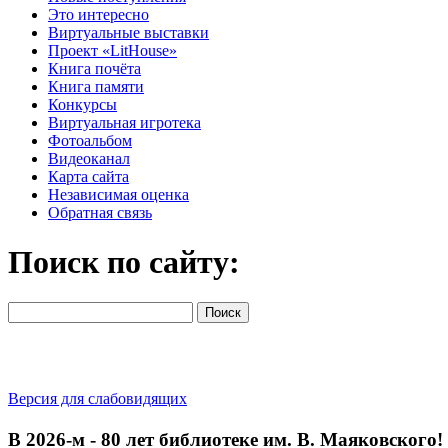
Это интересно
Виртуальные выставки
Проект «LitHouse»
Книга почёта
Книга памяти
Конкурсы
Виртуальная игротека
Фотоальбом
Видеоканал
Карта сайта
Независимая оценка
Обратная связь
Поиск по сайту:
Версия для слабовидящих
В 2026‑м - 80 лет библиотеке им. В. Маяковского!