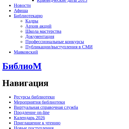
Краеведческие даты 2013
Новости
Афиша
Библиотекарю
Кадры
Архив акций
Школа мастерства
Документация
Профессиональные конкурсы
Публикации/выступления в СМИ
Маяковский
БиблиоМ
Навигация
Ресурсы библиотеки
Мероприятия библиотеки
Виртуальная справочная служба
Продление on-line
Календарь 2026
Приглашение к чтению
Новые поступления