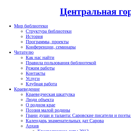
Центральная гор
Мир библиотеки
Структура библиотеки
История
Программы, проекты
Конференции, семинары
Читателю
Как нас найти
Правила пользования библиотекой
Режим работы
Контакты
Услуги
Клубная работа
Краеведение
Краеведческая шкатулка
Люди объекта
О родном крае
Поэзия малой родины
Грани души и таланта: Саровские писатели и поэты
Календарь знаменательных дат Сарова
Архив