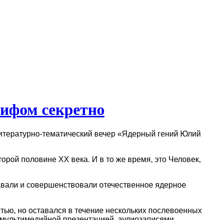
ифом секретно
 литературно-тематический вечер «Ядерный гений Юлий
орой половине XX века. И в то же время, это Человек,
давали и совершенствовали отечественное ядерное
тью, но оставался в течение нескольких послевоенных
 мультимедийной презентацией, аудиозаписями