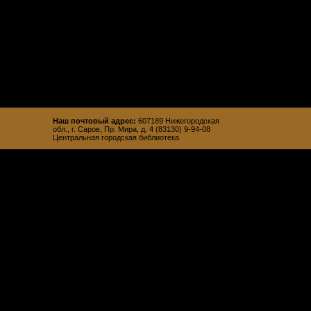
Наш почтовый адрес:
607189 Нижегородская
обл., г. Саров, Пр. Мира, д. 4 (83130) 9-94-08
Центральная городская библиотека