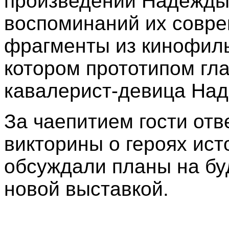
произведений Надежды 
воспоминаний их совре
фрагменты из кинофиль
котором прототипом гл
кавалерист-девица Над
За чаепитием гости отв
викторины о героях ист
обсуждали планы на бу
новой выставкой.