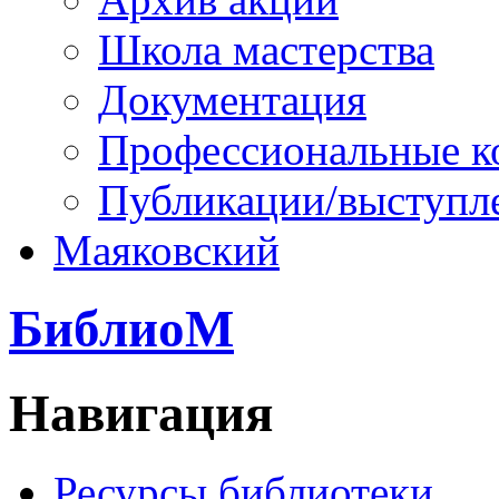
Школа мастерства
Документация
Профессиональные к
Публикации/выступл
Маяковский
БиблиоМ
Навигация
Ресурсы библиотеки