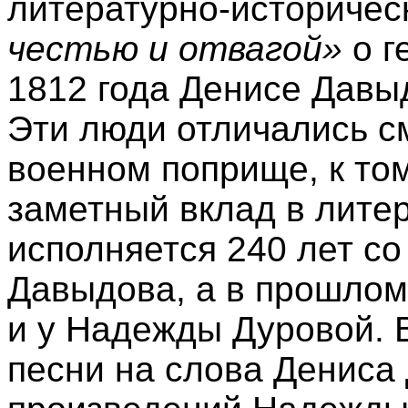
литературно-историчес
честью и отвагой»
о г
1812 года Денисе Давы
Эти люди отличались с
военном поприще, к то
заметный вклад в литер
исполняется 240 лет с
Давыдова, а в прошлом
и у Надежды Дуровой. В
песни на слова Дениса