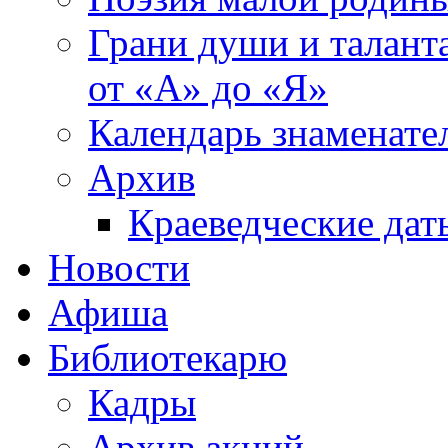
Грани души и таланта
от «А» до «Я»
Календарь знаменате
Архив
Краеведческие дат
Новости
Афиша
Библиотекарю
Кадры
Архив акций