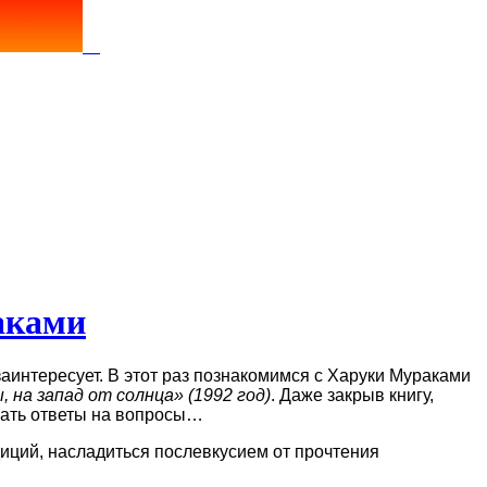
аками
заинтересует. В этот раз познакомимся с Харуки Мураками
, на запад от солнца» (1992 год)
.
Даже закрыв книгу,
скать ответы на вопросы…
иций, насладиться послевкусием от прочтения