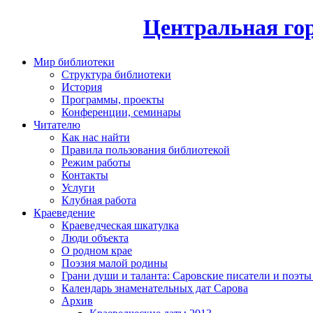
Центральная гор
Мир библиотеки
Структура библиотеки
История
Программы, проекты
Конференции, семинары
Читателю
Как нас найти
Правила пользования библиотекой
Режим работы
Контакты
Услуги
Клубная работа
Краеведение
Краеведческая шкатулка
Люди объекта
О родном крае
Поэзия малой родины
Грани души и таланта: Саровские писатели и поэты
Календарь знаменательных дат Сарова
Архив