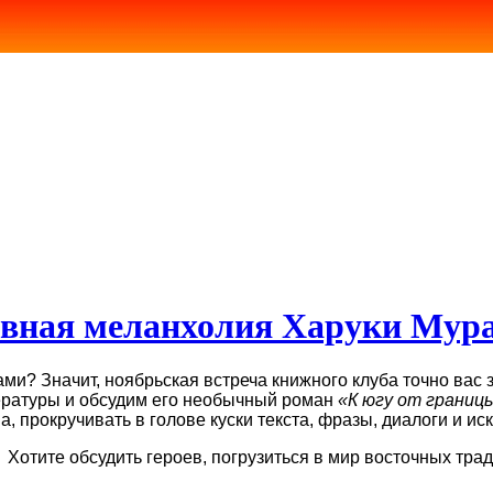
вная меланхолия Харуки Мур
ми? Значит, ноябрьская встреча книжного клуба точно вас 
ературы и обсудим его необычный роман
«К югу от границы
а, прокручивать в голове куски текста, фразы, диалоги и и
отите обсудить героев, погрузиться в мир восточных трад