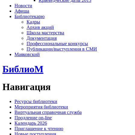
Краеведческие даты 2013
Новости
Афиша
Библиотекарю
Кадры
Архив акций
Школа мастерства
Документация
Профессиональные конкурсы
Публикации/выступления в СМИ
Маяковский
БиблиоМ
Навигация
Ресурсы библиотеки
Мероприятия библиотеки
Виртуальная справочная служба
Продление on-line
Календарь 2026
Приглашение к чтению
Новые поступления