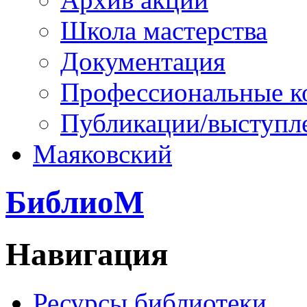
Школа мастерства
Документация
Профессиональные к
Публикации/выступл
Маяковский
БиблиоМ
Навигация
Ресурсы библиотеки