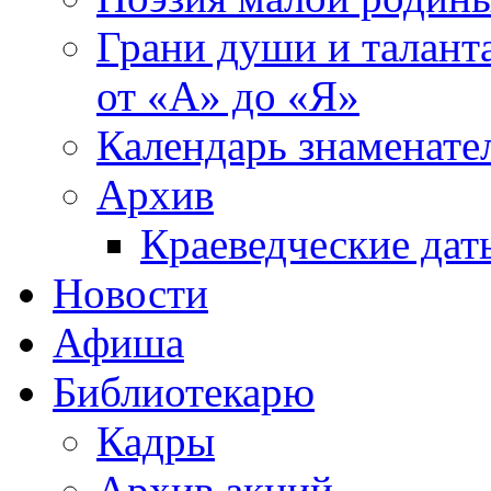
Грани души и таланта
от «А» до «Я»
Календарь знаменате
Архив
Краеведческие дат
Новости
Афиша
Библиотекарю
Кадры
Архив акций