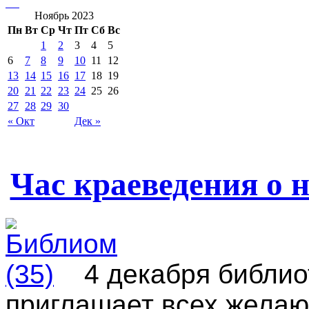
Ноябрь 2023
Пн
Вт
Ср
Чт
Пт
Сб
Вс
1
2
3
4
5
6
7
8
9
10
11
12
13
14
15
16
17
18
19
20
21
22
23
24
25
26
27
28
29
30
« Окт
Дек »
Час краеведения о 
4 декабря библио
приглашает всех желаю