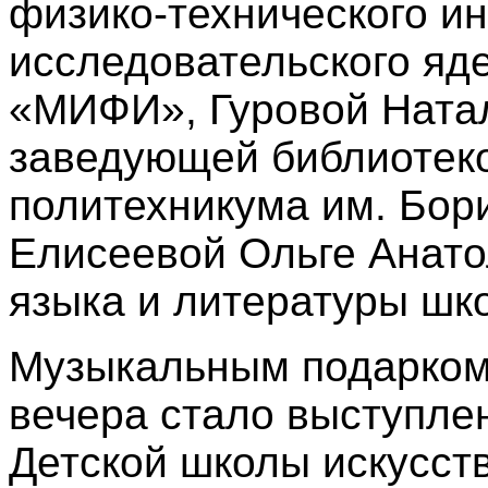
физико-технического и
исследовательского яд
«МИФИ», Гуровой Ната
заведующей библиотек
политехникума им. Бор
Елисеевой Ольге Анато
языка и литературы шк
Музыкальным подарком
вечера стало выступле
Детской школы искусст