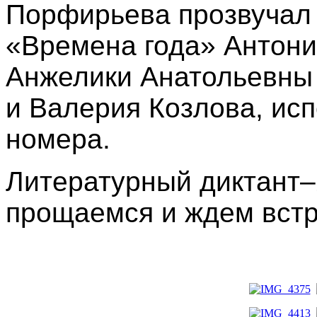
Порфирьева прозвуча
«Времена года» Антони
Анжелики Анатольевны
и Валерия Козлова,
исп
номера.
Литературный диктант–
прощаемся и ждем встре