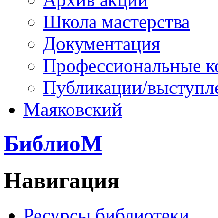
Школа мастерства
Документация
Профессиональные к
Публикации/выступл
Маяковский
БиблиоМ
Навигация
Ресурсы библиотеки