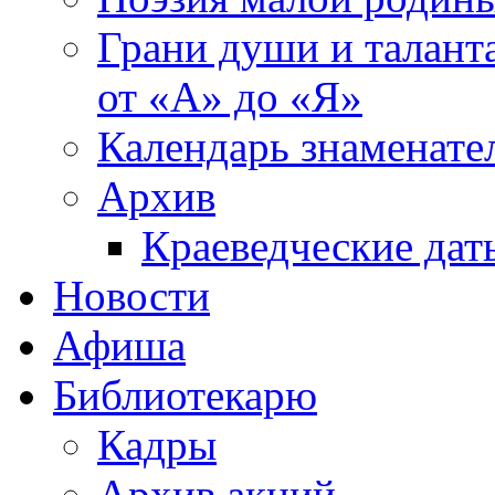
Грани души и таланта
от «А» до «Я»
Календарь знаменате
Архив
Краеведческие дат
Новости
Афиша
Библиотекарю
Кадры
Архив акций