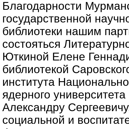
Благодарности Мурман
государственной научн
библиотеки нашим парт
состояться Литературно
Юткиной Елене Геннад
библиотекой Саровског
института Национально
ядерного университет
Александру Сергеевичу
социальной и воспитат