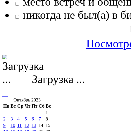
место встреч и общен
никогда не был(а) в б
Посмотре
Загрузка ...
Октябрь 2023
Пн
Вт
Ср
Чт
Пт
Сб
Вс
1
2
3
4
5
6
7
8
9
10
11
12
13
14
15