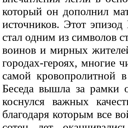
который он дополнил ма
источников.
Этот эпизод
стал одним из символов с
воинов и мирных жителей
городах-героях, многие 
самой кровопролитной в
Беседа вышла за рамки 
коснулся важных качес
благодаря которым все в
сотен лет оканчивалис