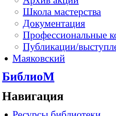
Школа мастерства
Документация
Профессиональные к
Публикации/выступл
Маяковский
БиблиоМ
Навигация
Ресурсы библиотеки