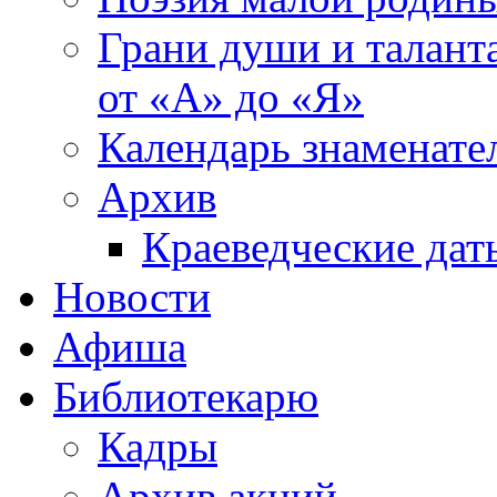
Грани души и таланта
от «А» до «Я»
Календарь знаменате
Архив
Краеведческие дат
Новости
Афиша
Библиотекарю
Кадры
Архив акций