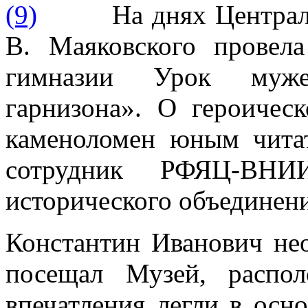
На днях Централ
В. Маяковского провел
гимназии Урок муже
гарнизона». О героиче
каменоломен юным читат
сотрудник РФЯЦ-ВНИ
исторического объединен
Константин Иванович нео
посещал Музей, распо
впечатления легли в осн