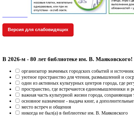
Версия для слабовидящих
В 2026‑м - 80 лет библиотеке им. В. Маяковского!
организатор значимых городских событий и источник
уютное пространство для чтения, размышлений и сос
один из активных культурных центров города, где рег
пространство, где встречаются единомышленники и р
важная часть культурной жизни города, сохраняющая
основное назначение - выдача книг, а дополнительн
место встреч и общения
никогда не был(а) в библиотеке им. В. Маяковского