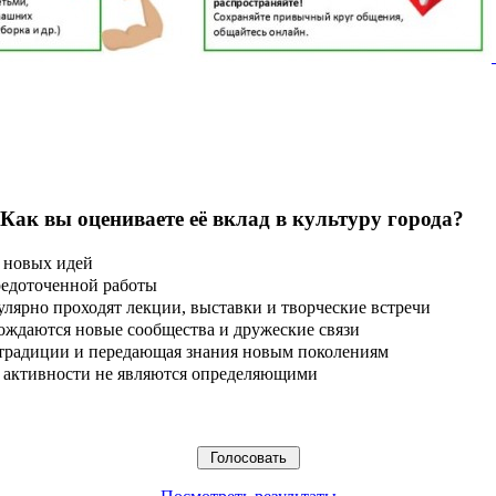
 Как вы оцениваете её вклад в культуру города?
 новых идей
редоточенной работы
улярно проходят лекции, выставки и творческие встречи
ождаются новые сообщества и дружеские связи
 традиции и передающая знания новым поколениям
ые активности не являются определяющими