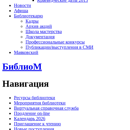
Краеведческие даты 2013
Новости
Афиша
Библиотекарю
Кадры
Архив акций
Школа мастерства
Документация
Профессиональные конкурсы
Публикации/выступления в СМИ
Маяковский
БиблиоМ
Навигация
Ресурсы библиотеки
Мероприятия библиотеки
Виртуальная справочная служба
Продление on-line
Календарь 2026
Приглашение к чтению
Новые поступления