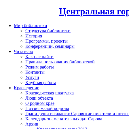
Центральная гор
Мир библиотеки
Структура библиотеки
История
Программы, проекты
Конференции, семинары
Читателю
Как нас найти
Правила пользования библиотекой
Режим работы
Контакты
Услуги
Клубная работа
Краеведение
Краеведческая шкатулка
Люди объекта
О родном крае
Поэзия малой родины
Грани души и таланта: Саровские писатели и поэты
Календарь знаменательных дат Сарова
Архив