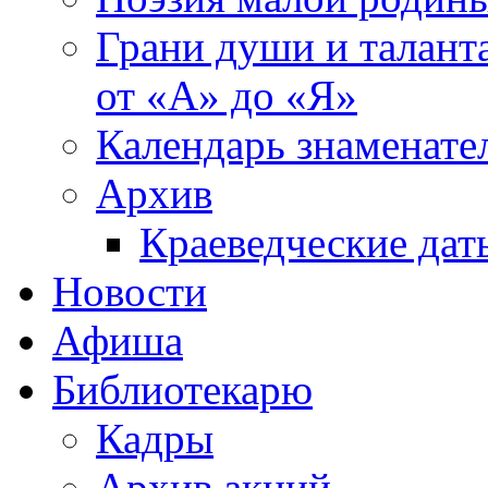
Грани души и таланта
от «А» до «Я»
Календарь знаменате
Архив
Краеведческие дат
Новости
Афиша
Библиотекарю
Кадры
Архив акций