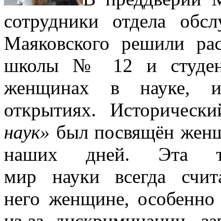
сотрудники отдела обс
Маяковского решили рас
школы № 12 и студент
женщинах в науке, и
открытиях. Историческ
наук»
был посвящён женщ
наших дней. Эта т
мир науки всегда счи
него женщине, особенно
из-за дискриминации, з