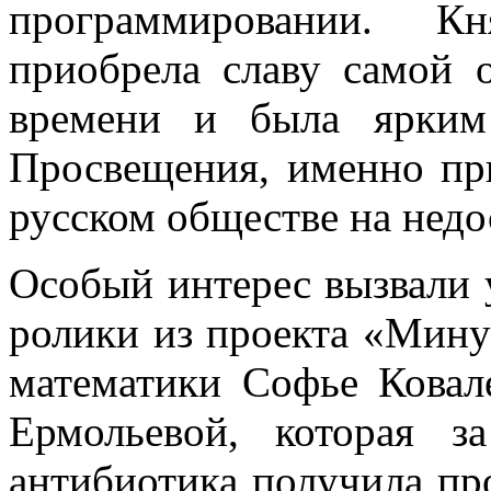
программировании. 
приобрела славу самой 
времени
и была
ярким
Просвещения, именно при
русском обществе на нед
Особый интерес вызвали 
ролики из проекта «Мину
математики Софье Ковал
Ермольевой, которая за
антибиотика получила пр