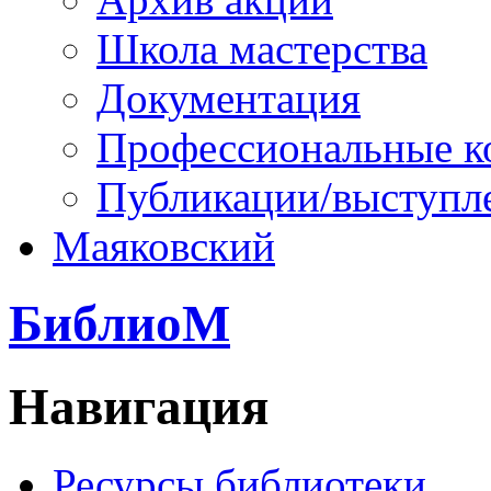
Школа мастерства
Документация
Профессиональные к
Публикации/выступл
Маяковский
БиблиоМ
Навигация
Ресурсы библиотеки