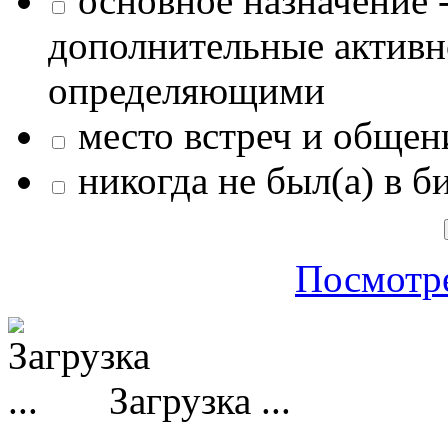
основное назначение -
дополнительные активн
определяющими
место встреч и общен
никогда не был(а) в б
Посмотре
Загрузка ...