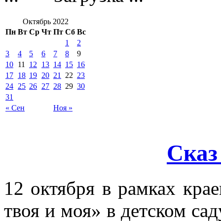
Октябрь 2022
Пн
Вт
Ср
Чт
Пт
Сб
Вс
1
2
3
4
5
6
7
8
9
10
11
12
13
14
15
16
17
18
19
20
21
22
23
24
25
26
27
28
29
30
31
« Сен
Ноя »
Сказ
12 октября в рамках
крае
твоя и моя» в детском са