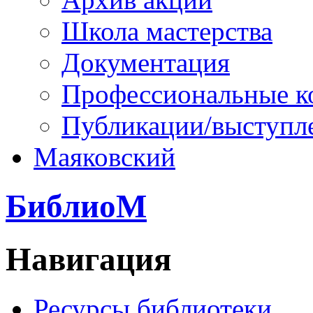
Школа мастерства
Документация
Профессиональные к
Публикации/выступл
Маяковский
БиблиоМ
Навигация
Ресурсы библиотеки