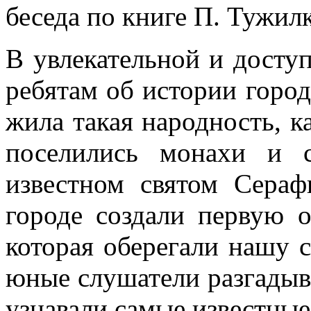
беседа по книге П. Тужил
В увлекательной и досту
ребятам об истории города
жила такая народность, к
поселились монахи и 
известном святом Сераф
городе создали первую 
которая оберегали нашу с
юные слушатели разгадыв
узнавали самые известные