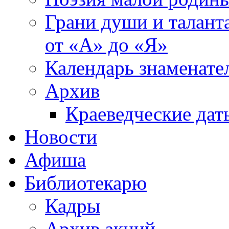
Грани души и таланта
от «А» до «Я»
Календарь знаменате
Архив
Краеведческие дат
Новости
Афиша
Библиотекарю
Кадры
Архив акций